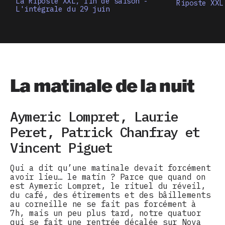
La Riposte XXL, fin de saison -
Riposte XXL
L'intégrale du 29 juin
La matinale de la nuit
Aymeric Lompret, Laurie
Peret, Patrick Chanfray et
Vincent Piguet
Qui a dit qu’une matinale devait forcément
avoir lieu… le matin ? Parce que quand on
est Aymeric Lompret, le rituel du réveil,
du café, des étirements et des bâillements
au corneille ne se fait pas forcément à
7h, mais un peu plus tard, notre quatuor
qui se fait une rentrée décalée sur Nova