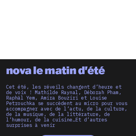
nova le matin d'été
Cet été, les réveils changent d’heure et
de voix ! Mathilde Raynal, Déborah Pham,
Raphäl Yem, Amira Bouziri et Louise
Petrouchka se succèdent au micro pour vous
accompagner avec de l’actu, de la culture,
de la musique, de la littérature, de
l’humour, de la cuisine…Et d’autres
surprises à venir