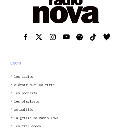
L'ACTU
les radios
c’était quoi ce titre
les podcasts
les playlists
actualités
La grille de Radio Nova
les fréquences