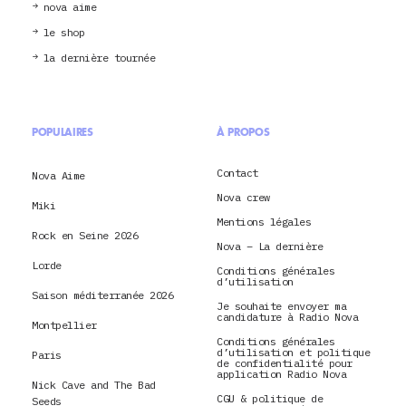
nova aime
le shop
la dernière tournée
POPULAIRES
À PROPOS
Contact
Nova Aime
Nova crew
Miki
Mentions légales
Rock en Seine 2026
Nova – La dernière
Lorde
Conditions générales
d’utilisation
Saison méditerranée 2026
Je souhaite envoyer ma
candidature à Radio Nova
Montpellier
Conditions générales
d’utilisation et politique
Paris
de confidentialité pour
application Radio Nova
Nick Cave and The Bad
CGU & politique de
Seeds