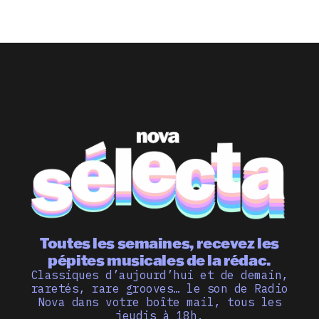
Toutes les semaines, recevez les
pépites musicales de la rédac.
Classiques d’aujourd’hui et de demain,
raretés, rare grooves… le son de Radio
Nova dans votre boîte mail, tous les
jeudis à 18h.