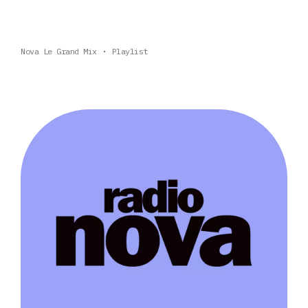
Nova Le Grand Mix
Playlist