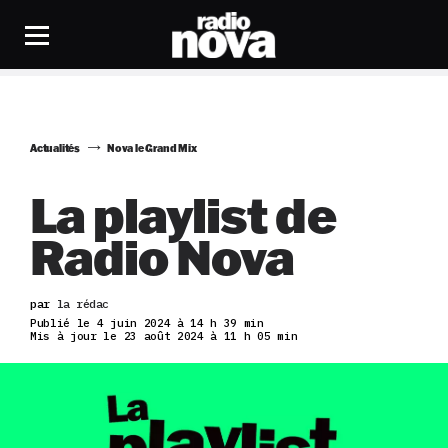
Actualités
Nova le Grand Mix
La playlist de
Radio Nova
par
la rédac
Publié le 4 juin 2024 à 14 h 39 min
Mis à jour le 23 août 2024 à 11 h 05 min