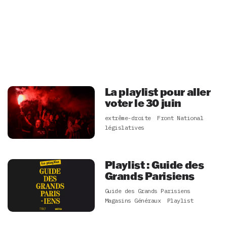
La playlist pour aller
voter le 30 juin
extrême-droite
Front National
législatives
Playlist : Guide des
Grands Parisiens
Guide des Grands Parisiens
Magasins Généraux
Playlist