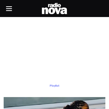
Playlist
Playlist