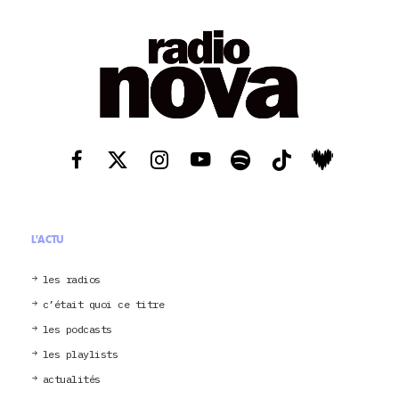
L'ACTU
les radios
c’était quoi ce titre
les podcasts
les playlists
actualités