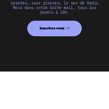
raretés, rare grooves… le son de Radio
Nova dans votre boîte mail, tous les
jeudis à 18h.
Inscrivez-vous