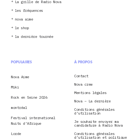
La grille de Radio Nova
les fréquences
nova aime
le shop
la dernière tournée
POPULAIRES
À PROPOS
Contact
Nova Aime
Nova crew
Miki
Mentions légales
Rock en Seine 2026
Nova – La dernière
montréal
Conditions générales
d’utilisation
Festival international
Je souhaite envoyer ma
Nuits d’Afrique
candidature à Radio Nova
Lorde
Conditions générales
d’utilisation et politique