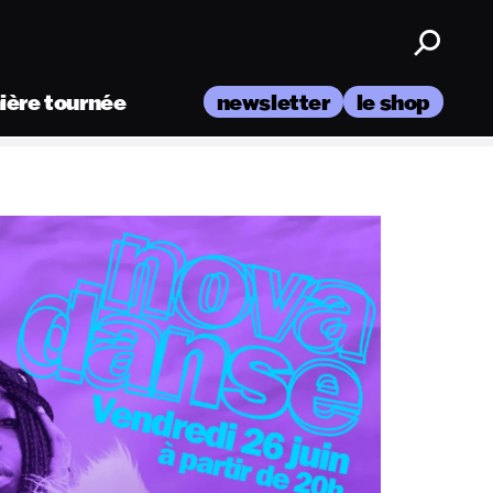
nière tournée
newsletter
le shop