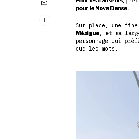
pren
Pour les danseurs,
pour le Nova Danse.
Sur place, une fine
, et sa larg
Mézigue
personnage qui préf
que les mots.