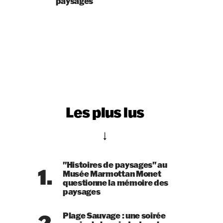
paysages
Les plus lus
"Histoires de paysages" au
1.
Musée Marmottan Monet
questionne la mémoire des
paysages
2.
Plage Sauvage : une soirée