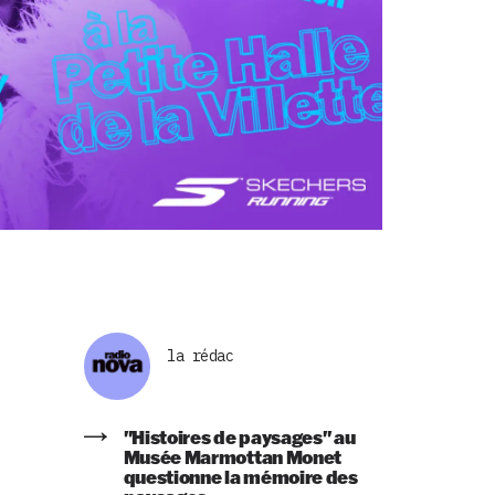
la rédac
"Histoires de paysages" au
Musée Marmottan Monet
questionne la mémoire des