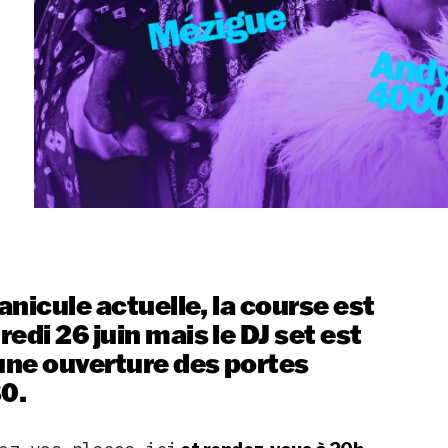
canicule actuelle, la course est
edi 26 juin mais le DJ set est
ne ouverture des portes
30.