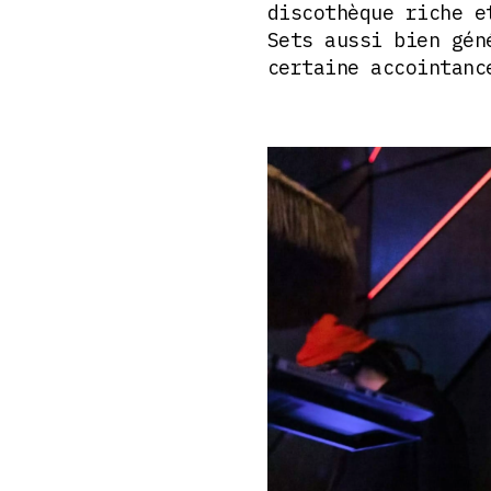
discothèque riche e
Sets aussi bien gén
certaine accointanc