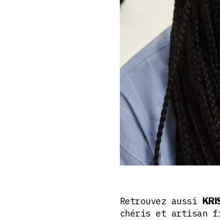
Retrouvez aussi
KRI
chéris et artisan f