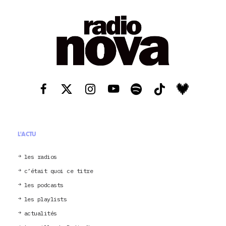
L'ACTU
les radios
c’était quoi ce titre
les podcasts
les playlists
actualités