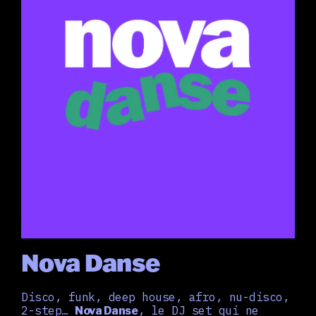
Nova Danse
Disco, funk, deep house, afro, nu-disco,
2-step…
, le DJ set qui ne
Nova Danse