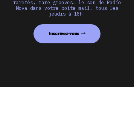
raretés, rare grooves… le son de Radio
Nova dans votre boîte mail, tous les
jeudis à 18h.
Inscrivez-vous