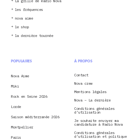
La grille de Radio Nova
les fréquences
nova aime
le shop
la dernière tournée
POPULAIRES
À PROPOS
Contact
Nova Aime
Nova crew
Miki
Mentions légales
Rock en Seine 2026
Nova – La dernière
Lorde
Conditions générales
d’utilisation
Saison méditerranée 2026
Je souhaite envoyer ma
candidature à Radio Nova
Montpellier
Conditions générales
d’utilisation et politique
Paris