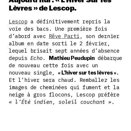
Lèvres » de Lescop.
Lescop
a définitivement repris la
voie des bacs. Une première fois
d’abord avec
Rêve Parti
, son dernier
album en date sorti le 2 février,
lequel brisait sept années d’absence
depuis
Echo.
débarque
Mathieu Peudupin
de nouveau cette fois avec un
nouveau single,
.
« L’hiver sur tes lèvres »
Et l’hiver sera chaud. Remballez les
images de cheminées qui fument et la
neige à gros flocons, Lescop préfère
« l’Été indien, soleil couchant »
.