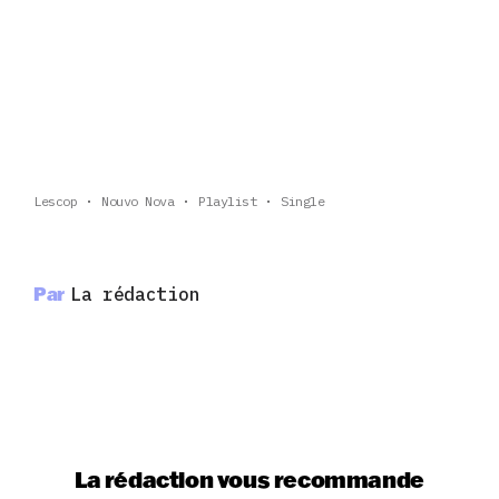
Lescop
Nouvo Nova
Playlist
Single
Par
La rédaction
La rédaction vous recommande