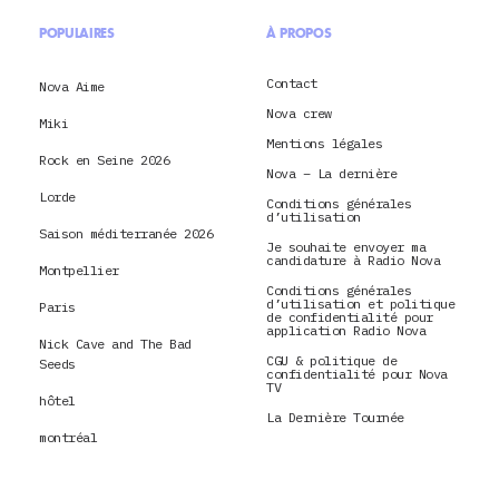
POPULAIRES
À PROPOS
Contact
Nova Aime
Nova crew
Miki
Mentions légales
Rock en Seine 2026
Nova – La dernière
Lorde
Conditions générales
d’utilisation
Saison méditerranée 2026
Je souhaite envoyer ma
candidature à Radio Nova
Montpellier
Conditions générales
d’utilisation et politique
Paris
de confidentialité pour
application Radio Nova
Nick Cave and The Bad
CGU & politique de
Seeds
confidentialité pour Nova
TV
hôtel
La Dernière Tournée
montréal