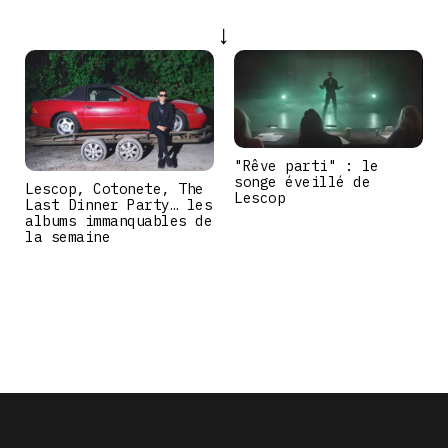
"Rêve parti" : le
songe éveillé de
Lescop, Cotonete, The
Lescop
Last Dinner Party… les
albums immanquables de
la semaine