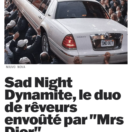
NOUVO NOVA
Sad Night
Dynamite, le duo
de rêveurs
envoûté par "Mrs
Dior"