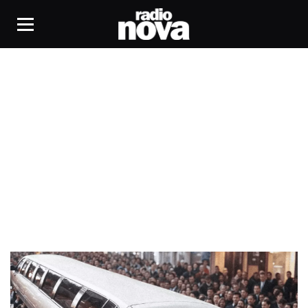
Welcome The Night