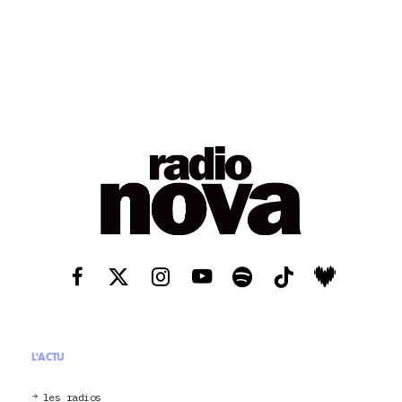
L'ACTU
les radios