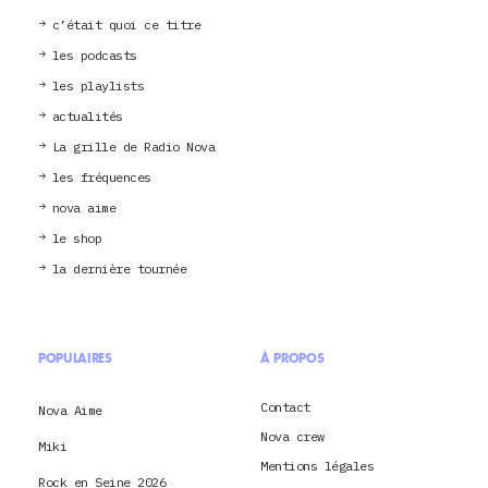
c’était quoi ce titre
les podcasts
les playlists
actualités
La grille de Radio Nova
les fréquences
nova aime
le shop
la dernière tournée
POPULAIRES
À PROPOS
Contact
Nova Aime
Nova crew
Miki
Mentions légales
Rock en Seine 2026