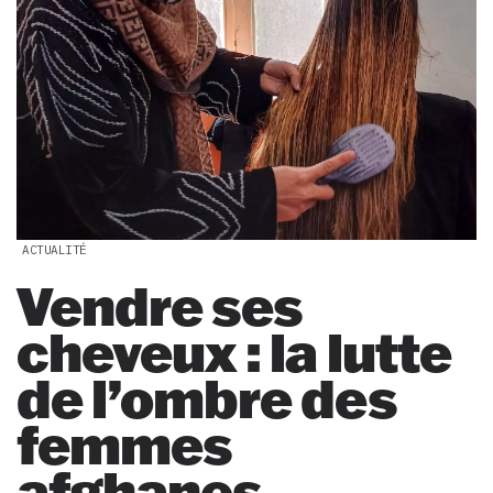
ACTUALITÉ
Vendre ses
cheveux : la lutte
de l’ombre des
femmes
afghanes