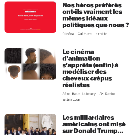
Nos héros préférés
ont-ils vraiment les
mêmes idéaux
politiques que nous ?
Cinéma
Culture
droite
Le cinéma
d’animation
s’apprête (enfin) à
modéliser des
cheveux crépus
réalistes
Afro Hair Library
AM Darke
animation
Les milliardaires
américains ont misé
sur Donald Trump…