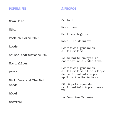
POPULAIRES
À PROPOS
Contact
Nova Aime
Nova crew
Miki
Mentions légales
Rock en Seine 2026
Nova – La dernière
Lorde
Conditions générales
d’utilisation
Saison méditerranée 2026
Je souhaite envoyer ma
candidature à Radio Nova
Montpellier
Conditions générales
d’utilisation et politique
Paris
de confidentialité pour
application Radio Nova
Nick Cave and The Bad
CGU & politique de
Seeds
confidentialité pour Nova
TV
hôtel
La Dernière Tournée
montréal