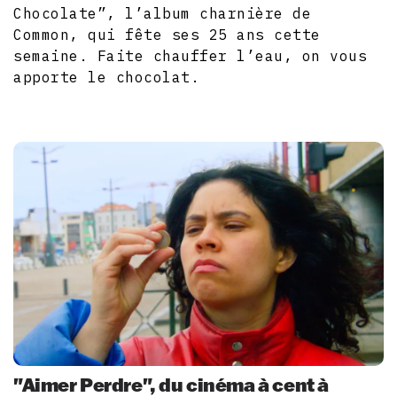
Chocolate”, l’album charnière de
Common, qui fête ses 25 ans cette
semaine. Faite chauffer l’eau, on vous
apporte le chocolat.
"Aimer Perdre", du cinéma à cent à