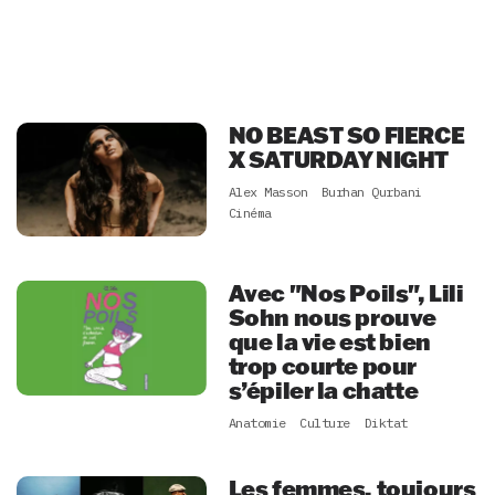
NO BEAST SO FIERCE
X SATURDAY NIGHT
Alex Masson
Burhan Qurbani
Cinéma
Avec "Nos Poils", Lili
Sohn nous prouve
que la vie est bien
trop courte pour
s’épiler la chatte
Anatomie
Culture
Diktat
Les femmes, toujours