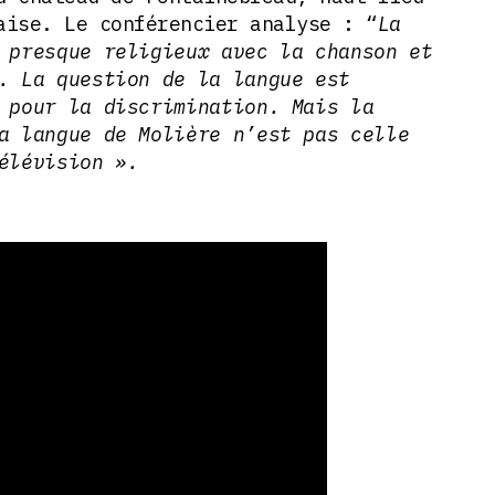
aise. Le conférencier analyse : “
La
 presque religieux avec la chanson et
. La question de la langue est
 pour la discrimination. Mais la
a langue de Molière n’est pas celle
télévision ».