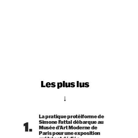
Les plus lus
La pratique protéiforme de
1.
Simone Fattal débarque au
Musée d'Art Moderne de
Paris pour une exposition