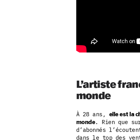
L’artiste fra
monde
À 28 ans,
elle est la
. Rien que su
monde
d’abonnés l’écouten
dans le top des ven