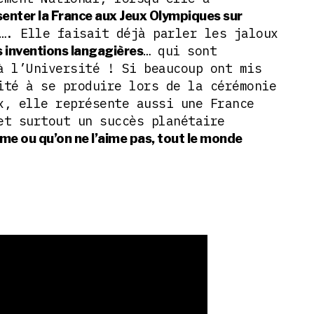
senter la France aux Jeux Olympiques sur
…. Elle faisait déjà parler les jaloux
… qui sont
s inventions langagières
à l’Université ! Si beaucoup ont mis
ité à se produire lors de la cérémonie
x, elle représente aussi une France
et surtout un succès planétaire
ime ou qu’on ne l’aime pas, tout le monde
.