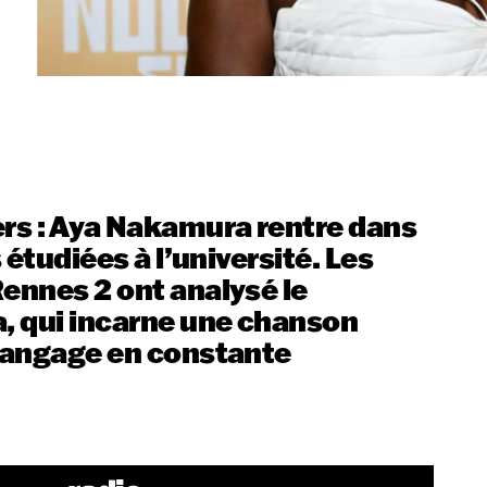
ers : Aya Nakamura rentre dans
s étudiées à l’université. Les
Rennes 2 ont analysé le
a, qui incarne une chanson
 langage en constante