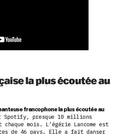
nçaise la plus écoutée au
 chanteuse francophone la plus écoutée au
r Spotify, presque 10 millions
t chaque mois. L’égérie Lancome est
tes de 46 pays. Elle a fait danser