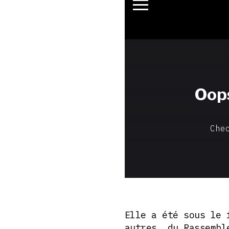
Elle a été sous le 
autres, du Rassembl