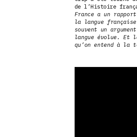
de l’Histoire franç
France a un rapport
la langue française
souvent un argument
langue évolue. Et l
qu’on entend à la 