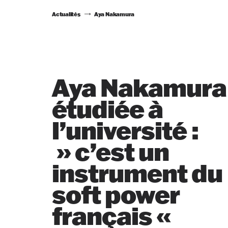
Actualités
Aya Nakamura
Aya Nakamura
étudiée à
l’université :
» c’est un
instrument du
soft power
français «