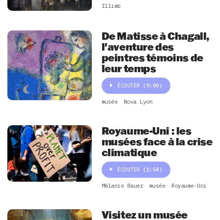
Illimb
De Matisse à Chagall,
l'aventure des
peintres témoins de
leur temps
ÉCOUTER
(9:00)
musée
Nova Lyon
Royaume-Uni : les
musées face à la crise
climatique
ÉCOUTER
(1:54)
Mélanie Bauer
musée
Royaume-Uni
Visitez un musée