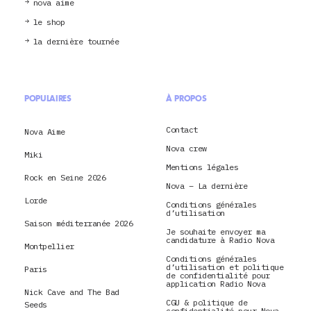
nova aime
le shop
la dernière tournée
POPULAIRES
À PROPOS
Contact
Nova Aime
Nova crew
Miki
Mentions légales
Rock en Seine 2026
Nova – La dernière
Lorde
Conditions générales
d’utilisation
Saison méditerranée 2026
Je souhaite envoyer ma
candidature à Radio Nova
Montpellier
Conditions générales
d’utilisation et politique
Paris
de confidentialité pour
application Radio Nova
Nick Cave and The Bad
CGU & politique de
Seeds
confidentialité pour Nova