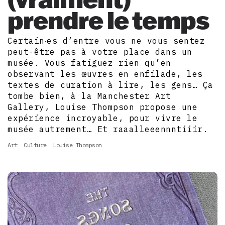
prendre le temps
Certain‧es d’entre vous ne vous sentez
peut-être pas à votre place dans un
musée. Vous fatiguez rien qu’en
observant les œuvres en enfilade, les
textes de curation à lire, les gens… Ça
tombe bien, à la Manchester Art
Gallery, Louise Thompson propose une
expérience incroyable, pour vivre le
musée autrement… Et raaalleeennntiiir.
Art
Culture
Louise Thompson