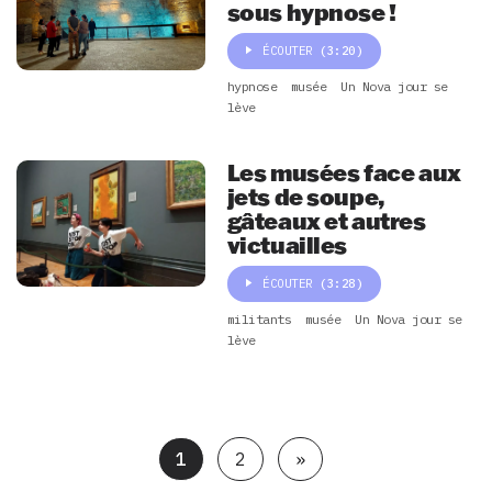
sous hypnose !
ÉCOUTER
(3:20)
hypnose
musée
Un Nova jour se
lève
Les musées face aux
jets de soupe,
gâteaux et autres
victuailles
ÉCOUTER
(3:28)
militants
musée
Un Nova jour se
lève
1
2
»