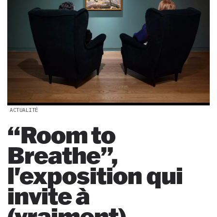
ACTUALITÉ
“Room to
Breathe”,
l'exposition qui
invite à
(vraiment)