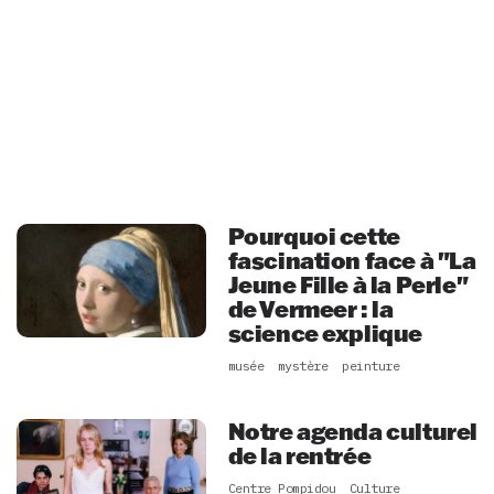
Pourquoi cette
fascination face à "La
Jeune Fille à la Perle"
de Vermeer : la
science explique
musée
mystère
peinture
Notre agenda culturel
de la rentrée
Centre Pompidou
Culture