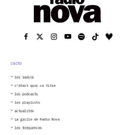
L'ACTU
les radios
c’était quoi ce titre
les podcasts
les playlists
actualités
La grille de Radio Nova
les fréquences