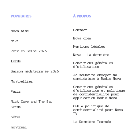
POPULAIRES
À PROPOS
Contact
Nova Aime
Nova crew
Miki
Mentions légales
Rock en Seine 2026
Nova – La dernière
Lorde
Conditions générales
d’utilisation
Saison méditerranée 2026
Je souhaite envoyer ma
candidature à Radio Nova
Montpellier
Conditions générales
d’utilisation et politique
Paris
de confidentialité pour
application Radio Nova
Nick Cave and The Bad
CGU & politique de
Seeds
confidentialité pour Nova
TV
hôtel
La Dernière Tournée
montréal