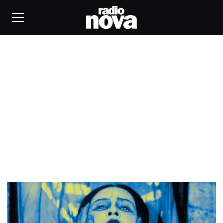
Dibbouk