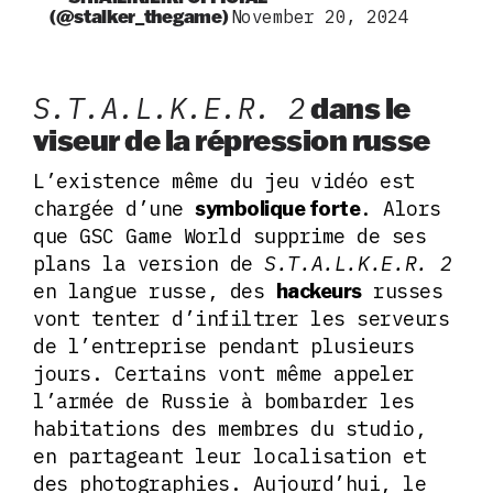
(@stalker_thegame)
November 20, 2024
S.T.A.L.K.E.R. 2
dans le
viseur de la répression russe
L’existence même du jeu vidéo est
chargée d’une
. Alors
symbolique forte
que GSC Game World supprime de ses
plans la version de
S.T.A.L.K.E.R. 2
en langue russe, des
russes
hackeurs
vont tenter d’infiltrer les serveurs
de l’entreprise pendant plusieurs
jours. Certains vont même appeler
l’armée de Russie à bombarder les
habitations des membres du studio,
en partageant leur localisation et
des photographies. Aujourd’hui, le