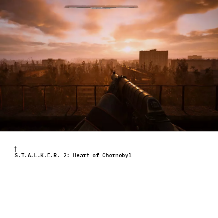
S.T.A.L.K.E.R. 2: Heart of Chornobyl