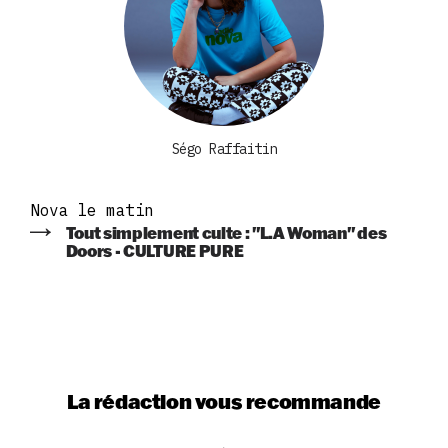
Ségo Raffaitin
Nova le matin
Tout simplement culte : "L.A Woman" des
Doors - CULTURE PURE
La rédaction vous recommande