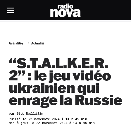
Actualités
Actualité
“S.T.A.L.K.E.R.
2” : le jeu vidéo
ukrainien qui
enrage la Russie
par
Ségo Raffaitin
Publié le 22 novembre 2024 à 13 h 45 min
Mis à jour le 22 novembre 2024 à 13 h 45 min