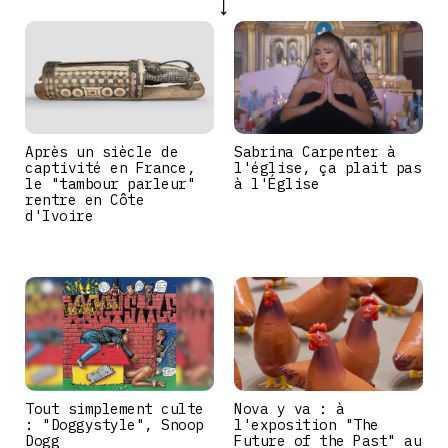
Après un siècle de
Sabrina Carpenter à
captivité en France,
l'église, ça plait pas
le "tambour parleur"
à l'Église
rentre en Côte
d'Ivoire
Tout simplement culte
Nova y va : à
: "Doggystyle", Snoop
l'exposition "The
Dogg
Future of the Past" au