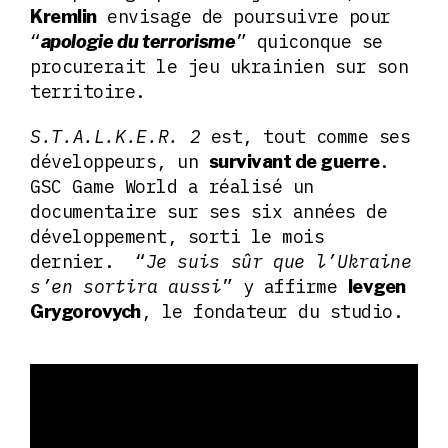
envisage de poursuivre pour
Kremlin
“
” quiconque se
apologie du terrorisme
procurerait le jeu ukrainien sur son
territoire.
S.T.A.L.K.E.R. 2
est, tout comme ses
développeurs, un
.
survivant de guerre
GSC Game World a réalisé un
documentaire sur ses six années de
développement, sorti le mois
dernier. “
Je suis sûr que l’Ukraine
s’en sortira aussi
” y affirme
Ievgen
, le fondateur du studio.
Grygorovych