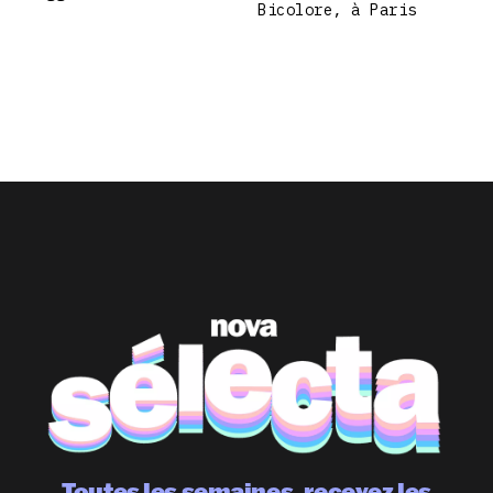
Bicolore, à Paris
Toutes les semaines, recevez les