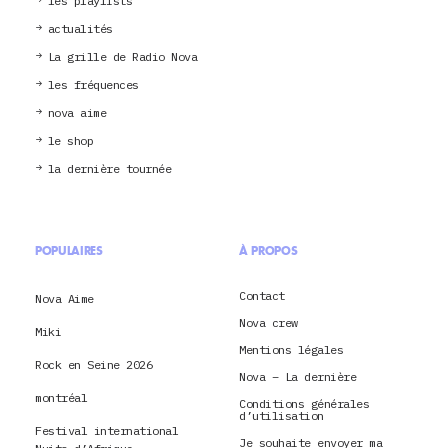
les playlists
actualités
La grille de Radio Nova
les fréquences
nova aime
le shop
la dernière tournée
POPULAIRES
À PROPOS
Contact
Nova Aime
Nova crew
Miki
Mentions légales
Rock en Seine 2026
Nova – La dernière
montréal
Conditions générales
d’utilisation
Festival international
Je souhaite envoyer ma