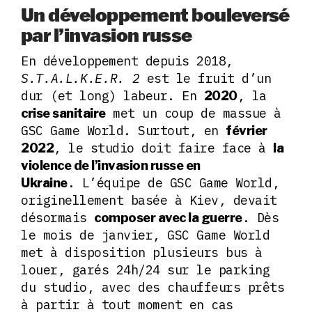
Un développement bouleversé
par l’invasion russe
En développement depuis 2018,
S.T.A.L.K.E.R. 2
est le fruit d’un
dur (et long) labeur. En
, la
2020
met un coup de massue à
crise sanitaire
GSC Game World. Surtout, en
février
, le studio doit faire face à
2022
la
violence de l’invasion russe en
. L’équipe de GSC Game World,
Ukraine
originellement basée à Kiev, devait
désormais
. Dès
composer avec la guerre
le mois de janvier, GSC Game World
met à disposition plusieurs bus à
louer, garés 24h/24 sur le parking
du studio, avec des chauffeurs prêts
à partir à tout moment en cas