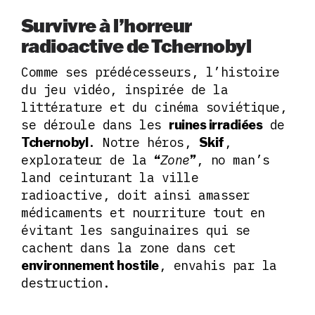
Survivre à l’horreur
radioactive de Tchernobyl
Comme ses prédécesseurs, l’histoire
du jeu vidéo, inspirée de la
littérature et du cinéma soviétique,
se déroule dans les
de
ruines irradiées
. Notre héros,
,
Tchernobyl
Skif
explorateur de la
Zone
, no man’s
“
”
land ceinturant la ville
radioactive, doit ainsi amasser
médicaments et nourriture tout en
évitant les sanguinaires qui se
cachent dans la zone dans cet
, envahis par la
environnement hostile
destruction.