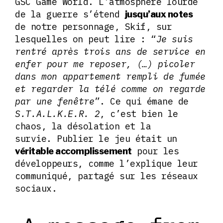
GSC Game World. L’atmosphère lourde
de la guerre s’étend
jusqu’aux notes
de notre personnage, Skif, sur
lesquelles on peut lire : “
Je suis
rentré après trois ans de service en
enfer pour me reposer, (…) picoler
dans mon appartement rempli de fumée
et regarder la télé comme on regarde
par une fenêtre
”. Ce qui émane de
S.T.A.L.K.E.R. 2
, c’est bien le
chaos, la désolation et la
survie. Publier le jeu était un
pour les
véritable accomplissement
développeurs, comme l’explique leur
communiqué, partagé sur les réseaux
sociaux.