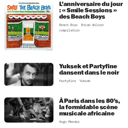
L’anniversaire du jour
: « Smile Sessions »
des Beach Boys
Beach Boys
Brian Wilson
compilation
Yuksek et Partyfine
dansent dans le noir
Partyfine
Yuksek
À Paris dans les 80's,
la formidable scène
musicale africaine
Hugo Mendez