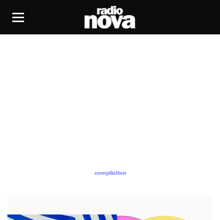
compilation
compilation