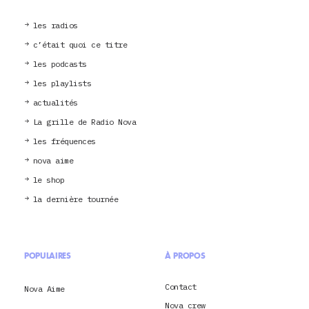
les radios
c’était quoi ce titre
les podcasts
les playlists
actualités
La grille de Radio Nova
les fréquences
nova aime
le shop
la dernière tournée
POPULAIRES
À PROPOS
Contact
Nova Aime
Nova crew