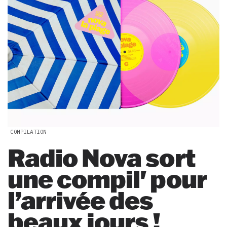
COMPILATION
Radio Nova sort
une compil' pour
l’arrivée des
beaux jours !