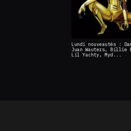
Lundi nouveautés : Da
Juan Wauters, Billie 
Lil Yachty, Myd...