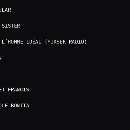
ULAR
 SISTER
 L’HOMME IDÉAL (YUKSEK RADIO)
ON
ET FRANCIS
 QUE BONITA