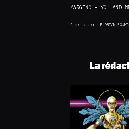
MARGINO – YOU AND M
Compilation
FLORIAN BOUHI
La rédac