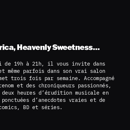
frica, Heavenly Sweetness…
i de 19h à 21h, il vous invite dans
et même parfois dans son vrai salon
met trois fois par semaine. Accompagné
renom et des chroniqueurs passionnés,
 deux heures d’érudition musicale en
 ponctuées d’anecdotes vraies et de
comics, BD et séries.