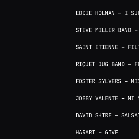
EDDIE HOLMAN – I S
STEVE MILLER BAND –
SAINT ETIENNE – FIL
RIQUET JUG BAND – F
FOSTER SYLVERS – MI
JOBBY VALENTE – MI 
DAVID SHIRE – SALS
HARARI – GIVE