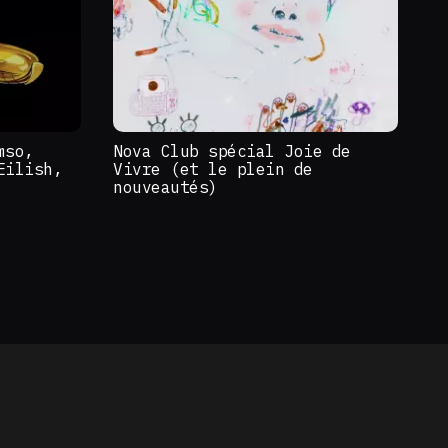
mso,
Nova Club spécial Joie de
Eilish,
Vivre (et le plein de
nouveautés)