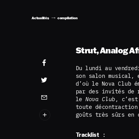
Actualités
compilation
Strut, Analog A
Du lundi au vendred
son salon musical, 
d’où le Nova Club é
par des invités de 
le
Nova Club
, c’est
toute décontraction
goûts très sûrs en 
:
Tracklist