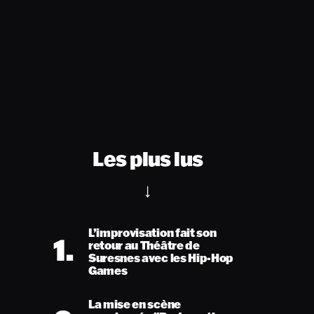
Les plus lus
L’improvisation fait son
1.
retour au Théâtre de
Suresnes avec les Hip-Hop
Games
La mise en scène