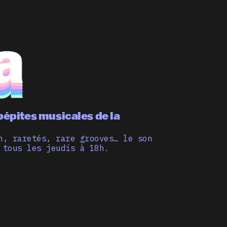
pépites musicales de la
n, raretés, rare grooves… le son
 tous les jeudis à 18h.