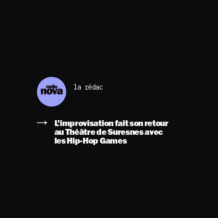
la rédac
L’improvisation fait son retour
au Théâtre de Suresnes avec
les Hip-Hop Games