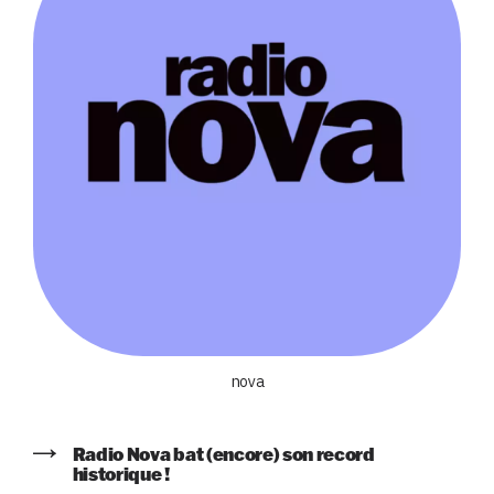
nova
Radio Nova bat (encore) son record
historique !