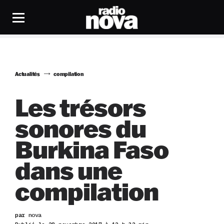
Actualités
compilation
Les trésors
sonores du
Burkina Faso
dans une
compilation
par
nova