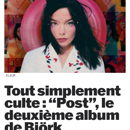
ALBUM
Tout simplement
culte : “Post”, le
deuxième album
de Björk