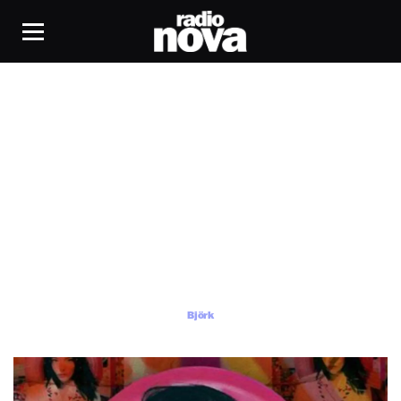
Björk
Björk