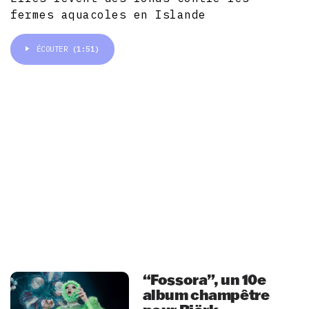
fermes aquacoles en Islande
ÉCOUTER
(1:51)
“Fossora”, un 10e
album champêtre