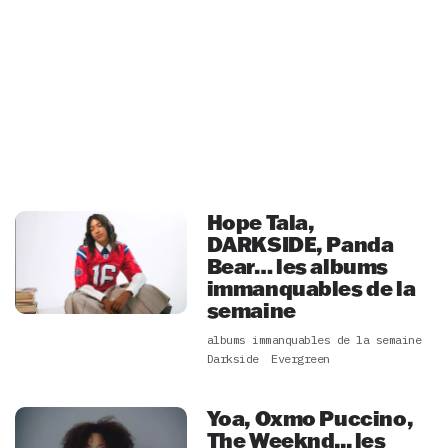
Hope Tala,
DARKSIDE, Panda
Bear… les albums
immanquables de la
semaine
albums immanquables de la semaine
Darkside
Evergreen
Yoa, Oxmo Puccino,
The Weeknd... les