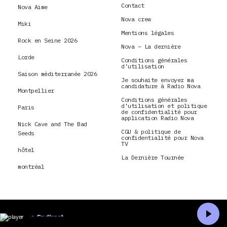
Contact
Nova Aime
Nova crew
Miki
Mentions légales
Rock en Seine 2026
Nova – La dernière
Lorde
Conditions générales
d’utilisation
Saison méditerranée 2026
Je souhaite envoyer ma
candidature à Radio Nova
Montpellier
Conditions générales
d’utilisation et politique
Paris
de confidentialité pour
application Radio Nova
Nick Cave and The Bad
CGU & politique de
Seeds
confidentialité pour Nova
TV
hôtel
La Dernière Tournée
montréal
En direct