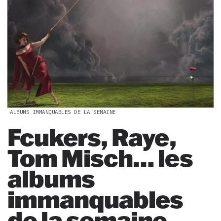
ALBUMS IMMANQUABLES DE LA SEMAINE
Fcukers, Raye,
Tom Misch… les
albums
immanquables
de la semaine