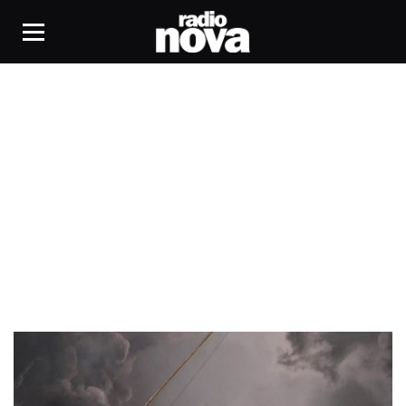
albums immanquables de la semaine