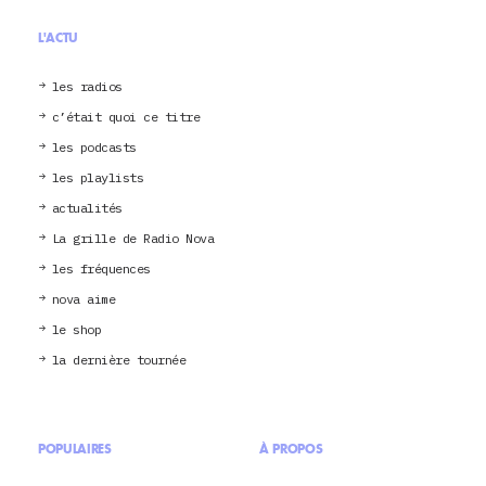
L'ACTU
les radios
c’était quoi ce titre
les podcasts
les playlists
actualités
La grille de Radio Nova
les fréquences
nova aime
le shop
la dernière tournée
POPULAIRES
À PROPOS