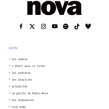
L'ACTU
les radios
c’était quoi ce titre
les podcasts
les playlists
actualités
La grille de Radio Nova
les fréquences
nova aime