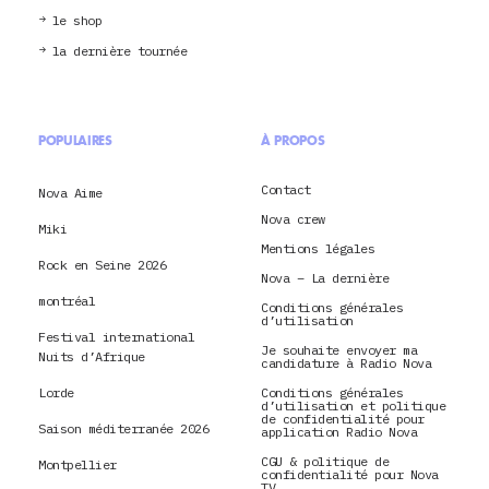
le shop
la dernière tournée
POPULAIRES
À PROPOS
Contact
Nova Aime
Nova crew
Miki
Mentions légales
Rock en Seine 2026
Nova – La dernière
montréal
Conditions générales
d’utilisation
Festival international
Je souhaite envoyer ma
Nuits d’Afrique
candidature à Radio Nova
Lorde
Conditions générales
d’utilisation et politique
de confidentialité pour
Saison méditerranée 2026
application Radio Nova
CGU & politique de
Montpellier
confidentialité pour Nova
TV