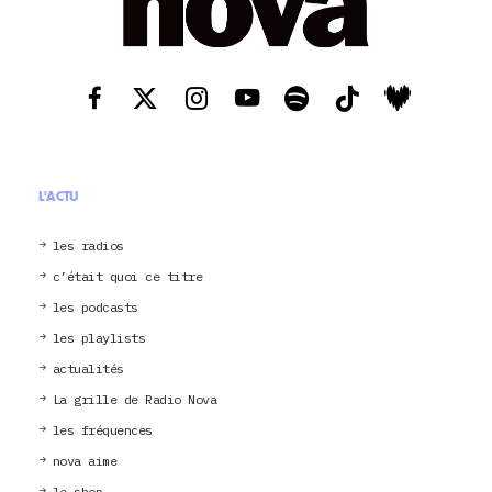
L'ACTU
les radios
c’était quoi ce titre
les podcasts
les playlists
actualités
La grille de Radio Nova
les fréquences
nova aime
le shop