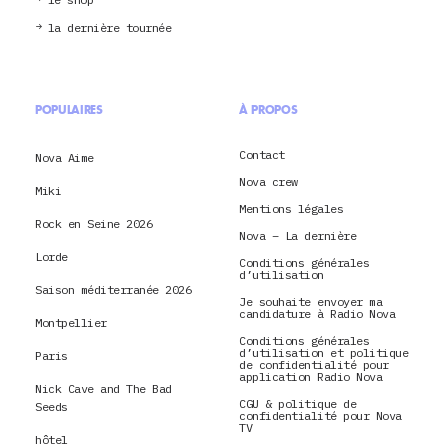
la dernière tournée
POPULAIRES
À PROPOS
Contact
Nova Aime
Nova crew
Miki
Mentions légales
Rock en Seine 2026
Nova – La dernière
Lorde
Conditions générales
d’utilisation
Saison méditerranée 2026
Je souhaite envoyer ma
candidature à Radio Nova
Montpellier
Conditions générales
d’utilisation et politique
Paris
de confidentialité pour
application Radio Nova
Nick Cave and The Bad
CGU & politique de
Seeds
confidentialité pour Nova
TV
hôtel