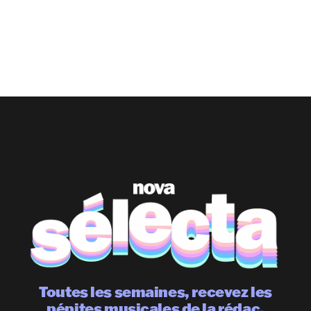
Toutes les semaines, recevez les
pépites musicales de la rédac.