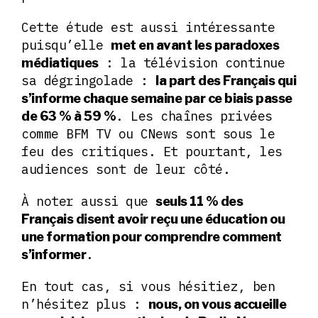
Cette étude est aussi intéressante
puisqu’elle
met en avant les paradoxes
: la télévision continue
médiatiques
sa dégringolade :
la part des Français qui
s’informe chaque semaine par ce biais passe
. Les chaînes privées
de 63 % à 59 %
comme BFM TV ou CNews sont sous le
feu des critiques. Et pourtant, les
audiences sont de leur côté.
À noter aussi que
seuls 11 % des
Français disent avoir reçu une éducation ou
une formation pour comprendre comment
.
s’informer
En tout cas, si vous hésitiez, ben
n’hésitez plus :
nous, on vous accueille