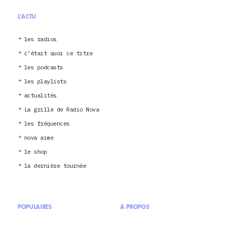
L'ACTU
les radios
c’était quoi ce titre
les podcasts
les playlists
actualités
La grille de Radio Nova
les fréquences
nova aime
le shop
la dernière tournée
POPULAIRES
À PROPOS