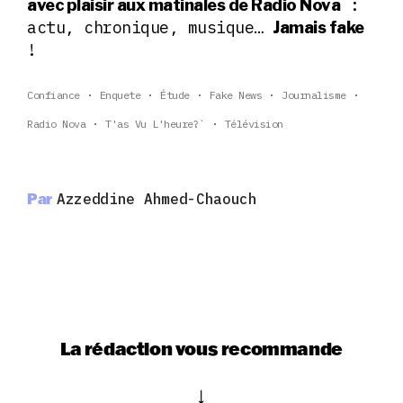
:
avec plaisir aux matinales de Radio Nova
actu, chronique, musique…
Jamais fake
!
Confiance
Enquete
Étude
Fake News
Journalisme
Radio Nova
T'as Vu L'heure?`
Télévision
Par
Azzeddine Ahmed-Chaouch
La rédaction vous recommande