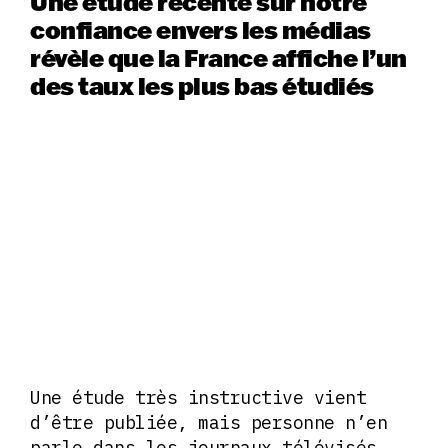
Une étude récente sur notre
confiance envers les médias
révèle que la France affiche l’un
des taux les plus bas étudiés
Une étude très instructive vient
d’être publiée, mais personne n’en
parle dans les journaux télévisés.