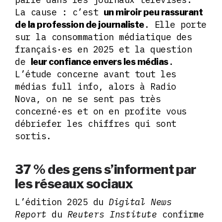
La cause : c’est
un miroir peu rassurant
. Elle porte
de la profession de journaliste
sur la consommation médiatique des
français·es en 2025 et la question
de
.
leur confiance envers les médias
L’étude concerne avant tout les
médias full info, alors à Radio
Nova, on ne se sent pas très
concerné·es et on en profite vous
débriefer les chiffres qui sont
sortis.
37 % des gens s’informent par
les réseaux sociaux
L’édition 2025 du
Digital News
Report
du
Reuters Institute
confirme