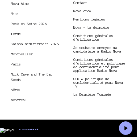
Contact
Nova Aime
Nova crew
Miki
Mentions légales
Rock en Seine 2026
Nova – La dernière
Lorde
Conditions générales
d’utilisation
Saison méditerranée 2026
Je souhaite envoyer ma
candidature à Radio Nova
Montpellier
Conditions générales
d’utilisation et politique
Paris
de confidentialité pour
application Radio Nova
Nick Cave and The Bad
CGU & politique de
Seeds
confidentialité pour Nova
TV
hôtel
La Dernière Tournée
montréal
En direct
Accueil
Recherche