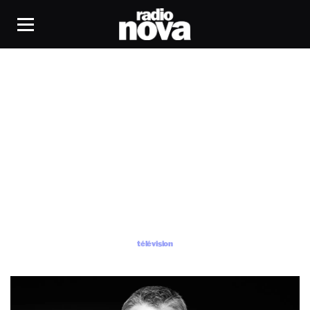
télévision
télévision