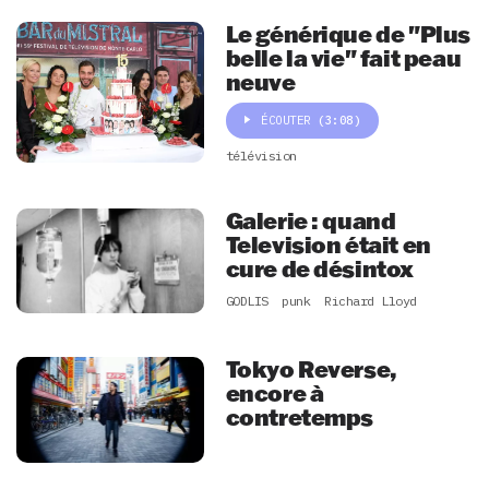
Le générique de "Plus
belle la vie" fait peau
neuve
ÉCOUTER
(3:08)
télévision
Galerie : quand
Television était en
cure de désintox
GODLIS
punk
Richard Lloyd
Tokyo Reverse,
encore à
contretemps