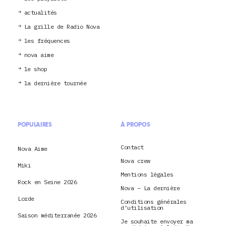
actualités
La grille de Radio Nova
les fréquences
nova aime
le shop
la dernière tournée
POPULAIRES
À PROPOS
Contact
Nova Aime
Nova crew
Miki
Mentions légales
Rock en Seine 2026
Nova – La dernière
Lorde
Conditions générales
d’utilisation
Saison méditerranée 2026
Je souhaite envoyer ma