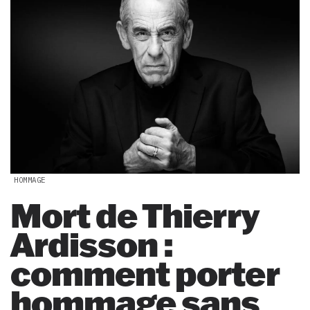
HOMMAGE
Mort de Thierry
Ardisson :
comment porter
hommage sans