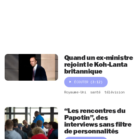
Quand un ex-ministre
rejoint le Koh-Lanta
britannique
ÉCOUTER
(3:12)
Royaume-Uni
santé
télévision
“Les rencontres du
Papotin”, des
interviews sans filtre
de personnalités