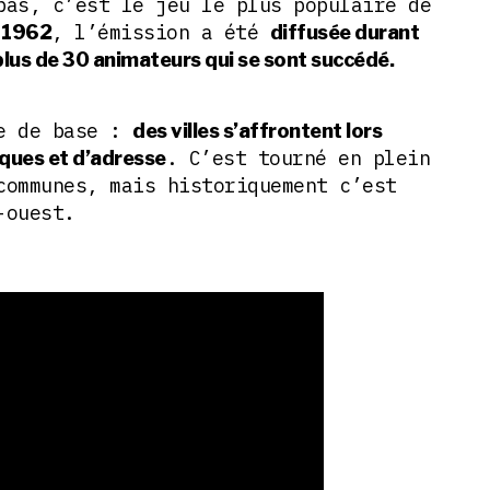
pas, c’est le jeu le plus populaire de
, l’émission a été
 1962
diffusée durant
plus de 30 animateurs qui se sont succédé.
le de base :
des villes s’affrontent lors
. C’est tourné en plein
iques et d’adresse
communes, mais historiquement c’est
-ouest.