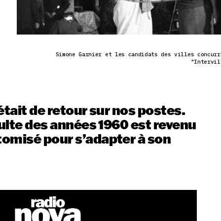
Simone Garnier et les candidats des villes concurr
"Intervil
 était de retour sur nos postes.
culte des années 1960 est revenu
omisé pour s’adapter à son