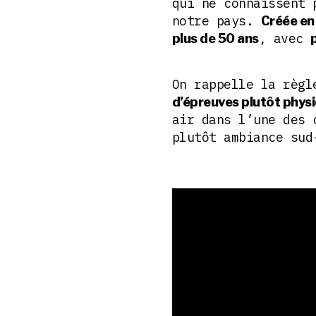
qui ne connaissent 
notre pays.
Créée en
, avec
plus de 50 ans
On rappelle la règ
d’épreuves plutôt phys
air dans l’une des 
plutôt ambiance sud