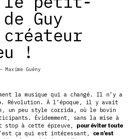
 le petit-
 de Guy
 créateur
eu !
– Maxime Guény
ment la musique qui a changé. Il n’y a
. Révolution. À l’époque, il y avait
e
e, un peu style corrida, où le bovin
ticipants. Évidemment, sans la mise à
t stop à cette épreuve,
pour éviter toute
’est ça qui est intéressant,
ce n’est