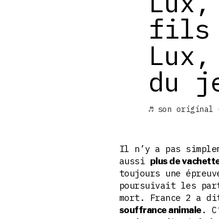
Lux,
fils
Lux,
du j
♬ son original 
Il n’y a pas simple
aussi
plus de vachett
toujours une épreuv
poursuivait les par
mort. France 2 a di
. C
souffrance animale