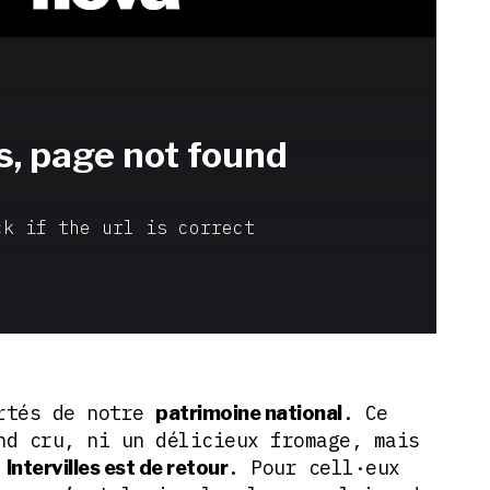
ertés de notre
. Ce
patrimoine national
nd cru, ni un délicieux fromage, mais
:
. Pour cell·eux
Intervilles est de retour