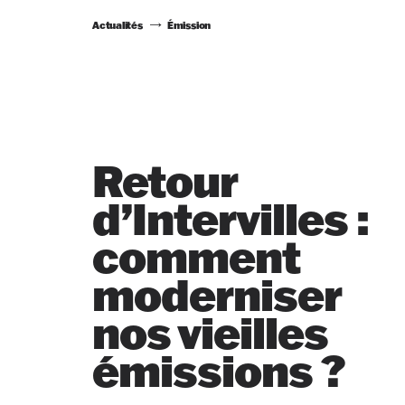
Actualités
Émission
Retour
d’Intervilles :
comment
moderniser
nos vieilles
émissions ?