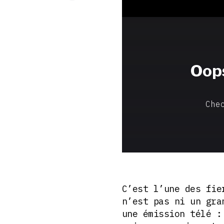
C’est l’une des fi
n’est pas ni un gra
une émission télé 