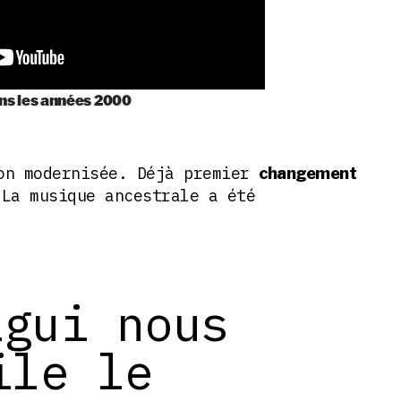
ans les années 2000
on modernisée. Déjà premier
changement
 La musique ancestrale a été
agui nous
ile le