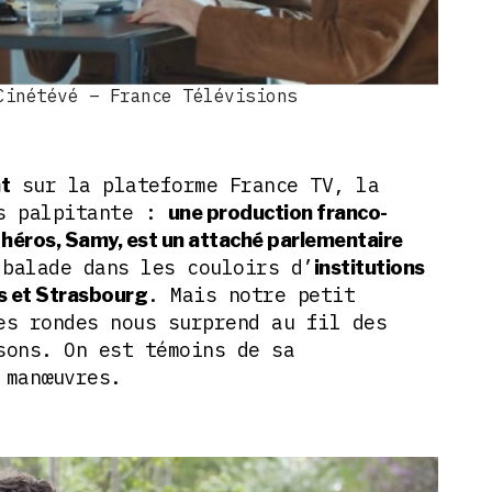
Cinétévé – France Télévisions
sur la plateforme France TV, la
t
as palpitante :
une production franco-
 héros, Samy, est un attaché parlementaire
balade dans les couloirs d’
institutions
. Mais notre petit
s et Strasbourg
es rondes nous surprend au fil des
sons. On est témoins de sa
 manœuvres.