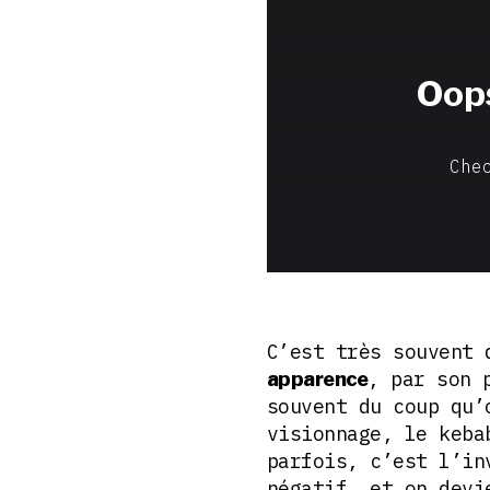
C’est très souvent
, par son 
apparence
souvent du coup qu’
visionnage, le keba
parfois, c’est l’in
négatif, et on devi