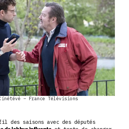
Cinétévé – France Télévisions
fil des saisons avec des députés