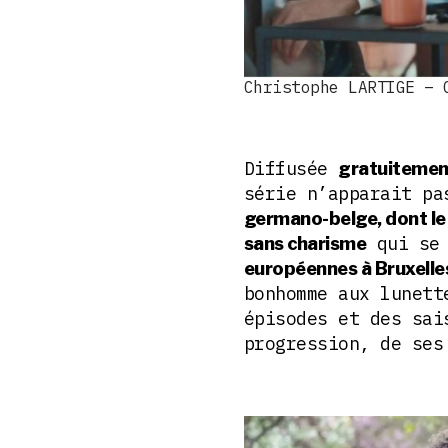
Christophe LARTIGE – 
Diffusée
gratuitemen
série n’apparait p
germano-belge, dont le
qui se 
sans charisme
européennes à Bruxelle
bonhomme aux lunett
épisodes et des sai
progression, de ses