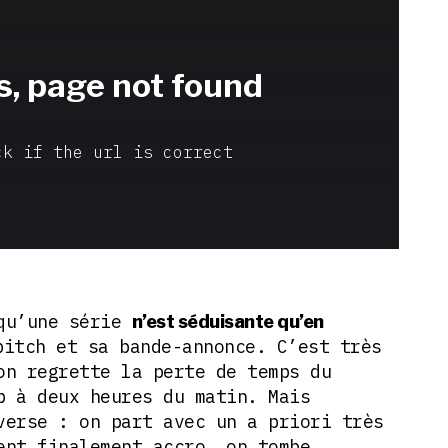
 qu’une série
n’est séduisante qu’en
pitch et sa bande-annonce. C’est très
on regrette la perte de temps du
b à deux heures du matin. Mais
verse : on part avec un a priori très
ent finalement accro, on tombe