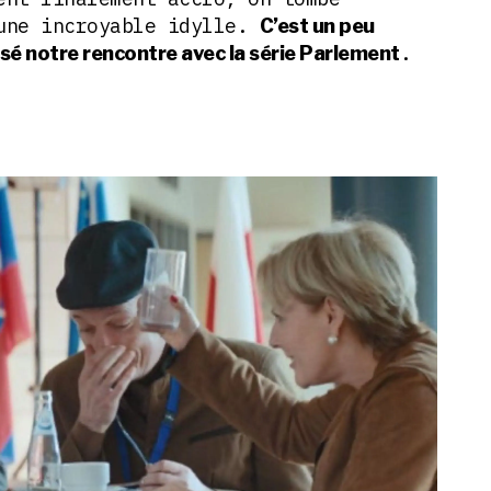
 une incroyable idylle.
C’est un peu
.
sé notre rencontre avec la série Parlement