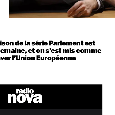
ison de la série Parlement est
e semaine, et on s’est mis comme
uver l’Union Européenne