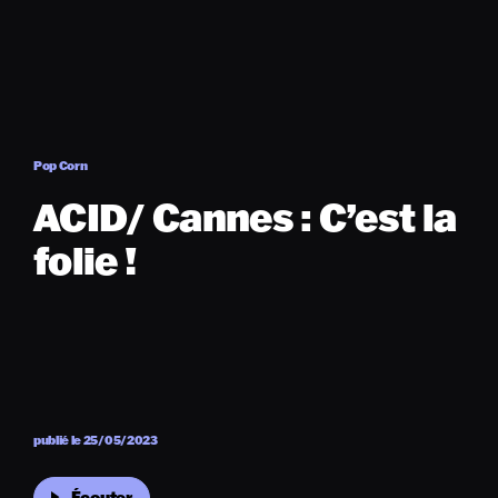
Pop Corn
ACID/ Cannes : C’est la
folie !
publié le 25/05/2023
Écouter