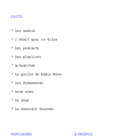
L'ACTU
les radios
c’était quoi ce titre
les podcasts
les playlists
actualités
La grille de Radio Nova
les fréquences
nova aime
le shop
la dernière tournée
POPULAIRES
À PROPOS