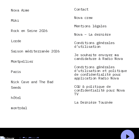
Contact
Nova Aime
Nova crew
Miki
Mentions légales
Rock en Seine 2026
Nova – La dernière
Lorde
Conditions générales
d’utilisation
Saison méditerranée 2026
Je souhaite envoyer ma
candidature à Radio Nova
Montpellier
Conditions générales
d’utilisation et politique
Paris
de confidentialité pour
application Radio Nova
Nick Cave and The Bad
CGU & politique de
Seeds
confidentialité pour Nova
TV
hôtel
La Dernière Tournée
montréal
En direct