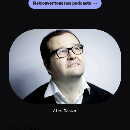
Retrouver tous nos podcasts
Alex Masson
Alex Masson