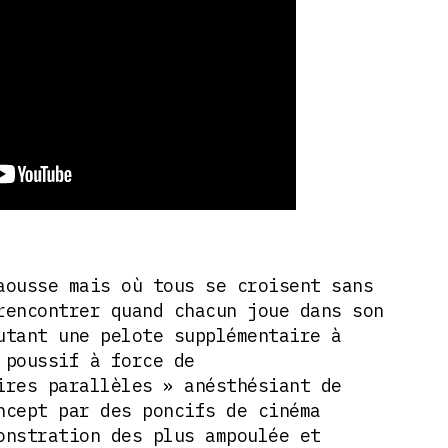
aousse mais où tous se croisent sans
rencontrer quand chacun joue dans son
utant une pelote supplémentaire à
 poussif à force de
ires parallèles » anésthésiant de
ncept par des poncifs de cinéma
onstration des plus ampoulée et