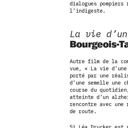
dialogues pompiers 
l’indigeste.
La vie d’un
Bourgeois-T
Autre film de la co
vue, « La vie d’une
porté par une réali
d’une semelle une c
course du quotidien
atteinte d’un alzhe
rencontre avec une 
de route.
Si Léa Drucker est 