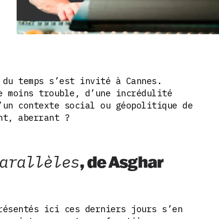
 du temps s’est invité à Cannes.
e moins trouble, d’une incrédulité
’un contexte social ou géopolitique de
nt, aberrant ?
arallèles
, de Asghar
résentés ici ces derniers jours s’en