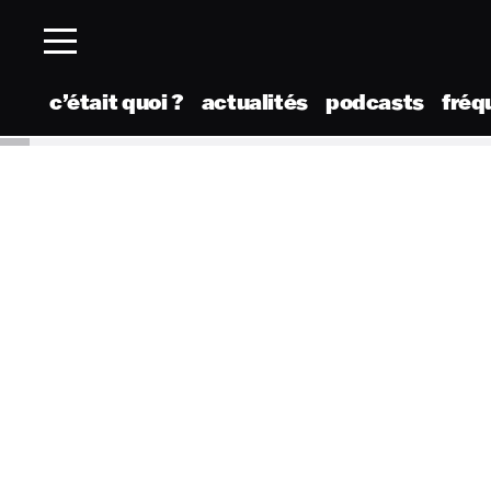
c’était quoi ?
actualités
podcasts
fréq