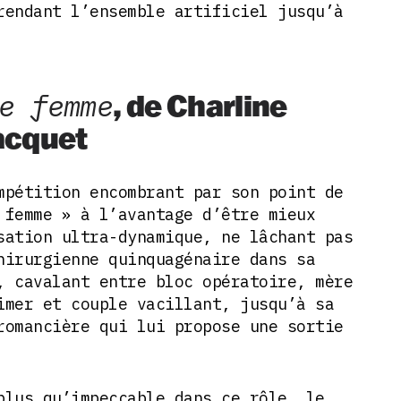
rendant l’ensemble artificiel jusqu’à
e femme
, de Charline
acquet
mpétition encombrant par son point de
 femme » à l’avantage d’être mieux
sation ultra-dynamique, ne lâchant pas
hirurgienne quinquagénaire dans sa
, cavalant entre bloc opératoire, mère
imer et couple vacillant, jusqu’à sa
romancière qui lui propose une sortie
plus qu’impeccable dans ce rôle, le