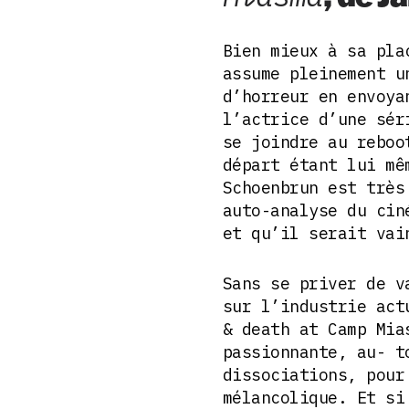
Bien mieux à sa pla
assume pleinement u
d’horreur en envoya
l’actrice d’une sér
se joindre au reboo
départ étant lui mê
Schoenbrun est très
auto-analyse du cin
et qu’il serait vai
Sans se priver de v
sur l’industrie act
& death at Camp Mia
passionnante, au- t
dissociations, pour
mélancolique. Et si