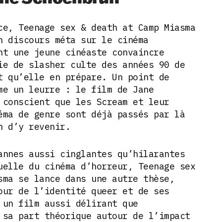
ce, Teenage sex & death at Camp Miasma
n discours méta sur le cinéma
nt une jeune cinéaste convaincre
ie de slasher culte des années 90 de
t qu’elle en prépare. Un point de
me un leurre : le film de Jane
 conscient que les Scream et leur
éma de genre sont déjà passés par là
n d’y revenir.
annes aussi cinglantes qu’hilarantes
uelle du cinéma d’horreur, Teenage sex
sma se lance dans une autre thèse,
our de l’identité queer et de ses
 un film aussi délirant que
 sa part théorique autour de l’impact