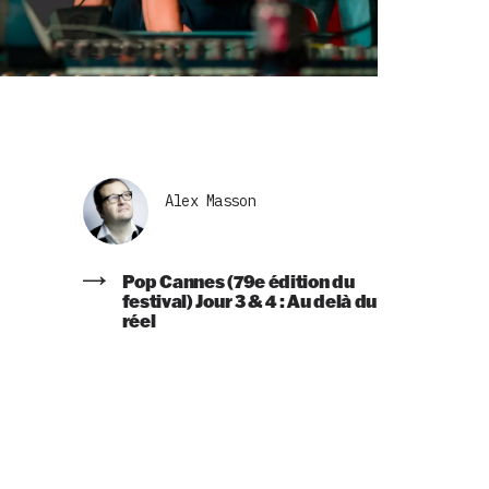
Alex Masson
Pop Cannes (79e édition du
festival) Jour 3 & 4 : Au delà du
réel