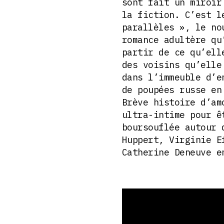
sont fait un miroir
la fiction. C’est l
parallèles », le no
romance adultère qu
partir de ce qu’ell
des voisins qu’elle
dans l’immeuble d’e
de poupées russe en
Brève histoire d’am
ultra-intime pour ê
boursouflée autour 
Huppert, Virginie E
Catherine Deneuve e