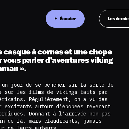
Écouter
Les dernie
e casque à cornes et une chope
 vous parler d’aventures viking
hman ».
 un jour de se pencher sur la sorte de
e sur les films de vikings faits par
éricains. Régulièrement, on a vu des
r excitants autour d’épopées revenant
ordiques. Donnant à l’arrivée non pas
in de là, mais claudicants, jamais
eur de leurs auteurs.