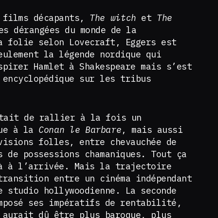
s films décapants,
The witch
et
The
es dérangées du monde de la
a folie selon Lovecraft, Eggers est
eulement la légende nordique qui
spirer Hamlet à Shakespeare mais s’est
 encyclopédique sur les tribus
ait de rallier à la fois un
que à la
Conan le Barbare
, mais aussi
visions folles, entre chevauchée de
s de possessions chamaniques. Tout ça
à à l’arrivée. Mais la trajectoire
transition entre un cinéma indépendant
e studio hollywoodienne. La seconde
mposé ses impératifs de rentabilité,
 aurait dû être plus baroque, plus