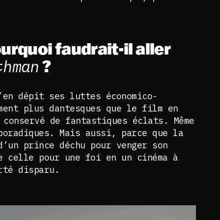
urquoi faudrait-il aller
thman
?
’en dépit ses luttes économico-
ment plus dantesques que le film en
conservé de fantastiques éclats. Même
poradiques. Mais aussi, parce que la
d’un prince déchu pour venger son
e celle pour une foi en un cinéma à
orté disparu.