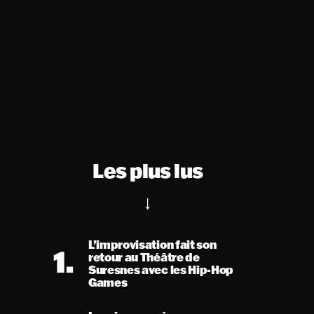
Les plus lus
L’improvisation fait son
1.
retour au Théâtre de
Suresnes avec les Hip-Hop
Games