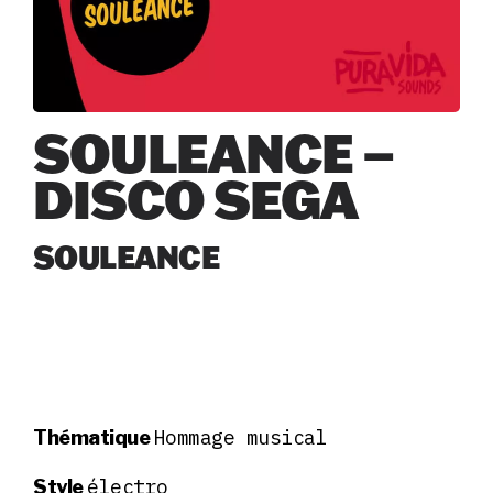
SOULEANCE –
DISCO SEGA
SOULEANCE
Hommage musical
Thématique
électro
Style