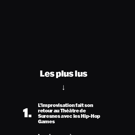
Les plus lus
L’improvisation fait son
1.
retour au Théâtre de
Suresnes avec les Hip-Hop
Games