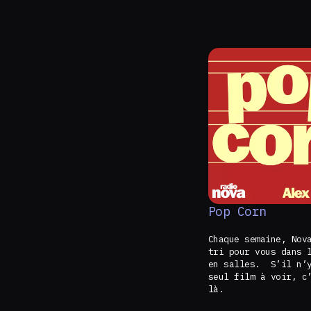
Pop Corn
Chaque semaine, Nov
tri pour vous dans 
en salles. S’il n’y
seul film à voir, c
là.