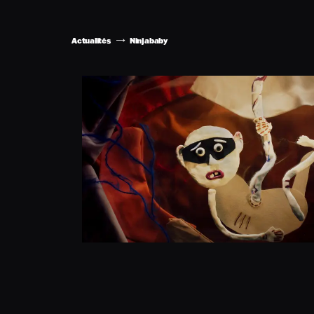
Actualités
Ninjababy