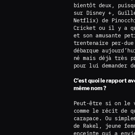
bientôt deux, puisq
sur Disney +, Guill
Netflix) de Pinocch
Cricket ou il y a q
et son amusante pet
trentenaire per-due
débarque aujourd’hu
né mais déjà très p
pour lui demander 
C’est quoi le rapport ave
même nom ?
Peut-être si on le 
comme le récit de q
carapace. Ou simple
de Rakel, jeune fem
enceinte qui a envi