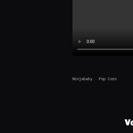
Ninjababy
Pop Corn
V