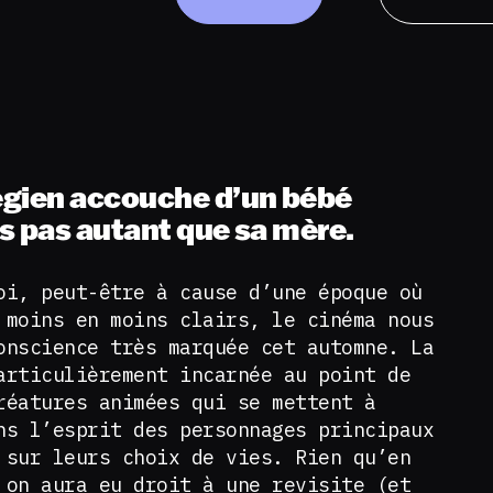
égien accouche d’un bébé
s pas autant que sa mère.
oi, peut-être à cause d’une époque où
 moins en moins clairs, le cinéma nous
onscience très marquée cet automne. La
articulièrement incarnée au point de
réatures animées qui se mettent à
ns l’esprit des personnages principaux
 sur leurs choix de vies. Rien qu’en
 on aura eu droit à une revisite (et