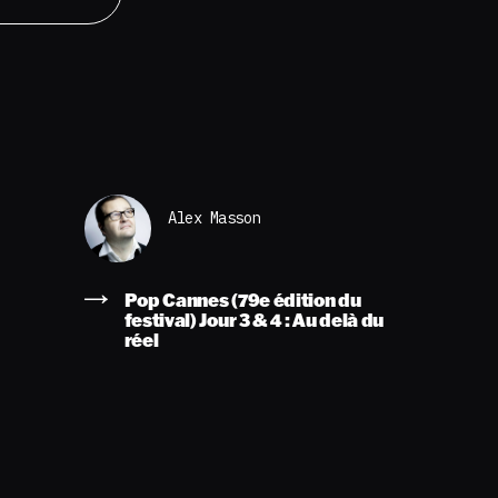
Alex Masson
Pop Cannes (79e édition du
festival) Jour 3 & 4 : Au delà du
réel