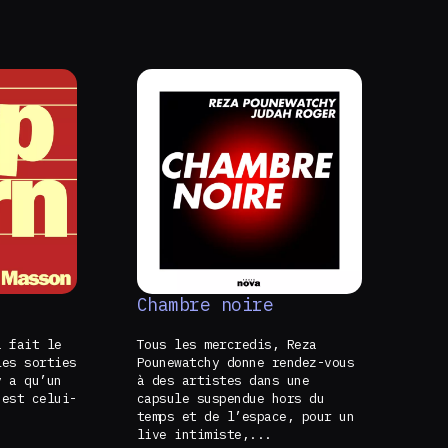
Chambre noire
a fait le
Tous les mercredis, Reza
les sorties
Pounewatchy donne rendez-vous
 a qu’un
à des artistes dans une
’est celui-
capsule suspendue hors du
temps et de l’espace, pour un
live intimiste,...