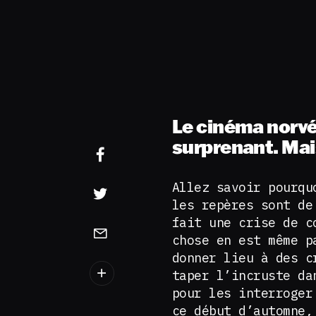
Le cinéma norv
surprenant. Mai
Allez savoir pourqu
les repères sont de
fait une crise de c
chose en est même p
donner lieu à des c
taper l’incruste da
pour les interroger
ce début d’automne,