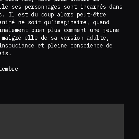
lle ses personnages sont incarnés dans
s. Il est du coup alors peut-être
animé ne soit qu’imaginaire, quand
inalement bien plus comment une jeune
 malgré elle de sa version adulte,
insouciance et pleine conscience de
mais.
tembre