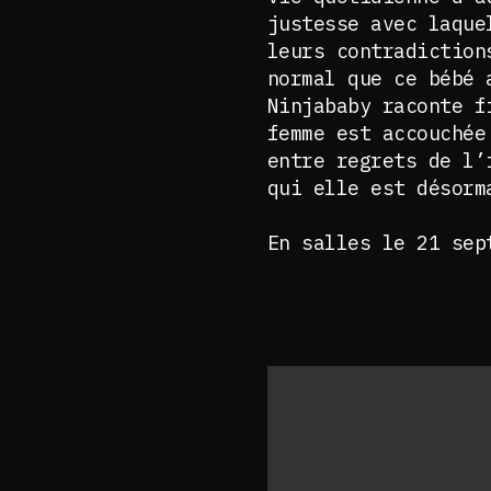
justesse avec laque
leurs contradiction
normal que ce bébé 
Ninjababy raconte f
femme est accouchée
entre regrets de l’
qui elle est désor
En salles le 21 sep