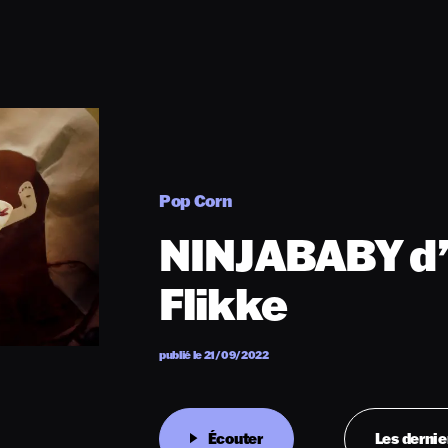
Pop Corn
NINJABABY d’
Flikke
publié le 21/09/2022
Écouter
Les dernie