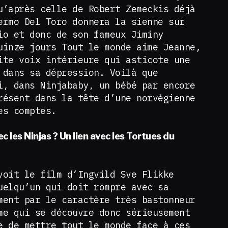
u’après celle de Robert Zemeckis déjà
ermo Del Toro donnera la sienne sur
io et donc de son fameux Jiminy
uinze jours Tout le monde aime Jeanne,
ite voix intérieure qui asticote une
 dans sa dépression. Voilà que
i, dans Ninjababy, un bébé par encore
résent dans la tête d’une norvégienne
des comptes.
c les Ninjas ? Un lien avec les Tortues du
voit le film d’Ingvild Sve Flikke
uelqu’un qui doit rompre avec sa
ment par le caractère très bastonneur
me qui se découvre donc sérieusement
e de mettre tout le monde face à ces