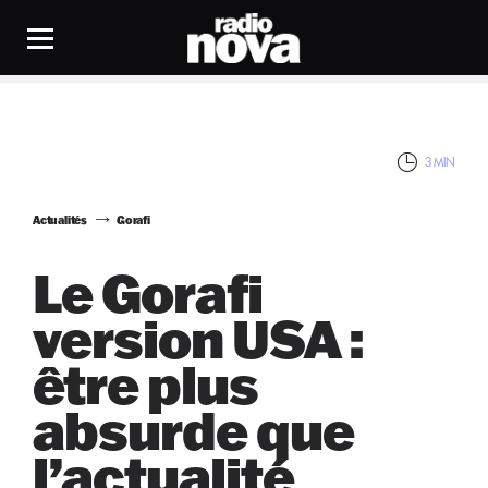
3 MIN
Actualités
Gorafi
Le Gorafi
version USA :
être plus
absurde que
l’actualité