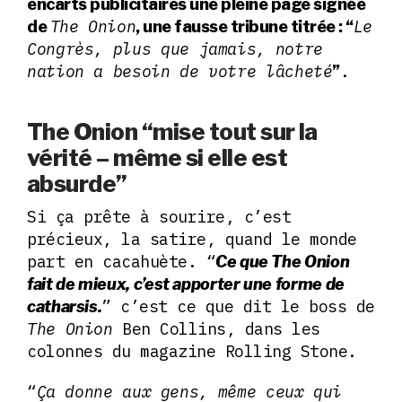
encarts publicitaires une pleine page signée
The Onion
Le
de
, une fausse tribune titrée : “
Congrès, plus que jamais, notre
nation a besoin de votre lâcheté
.
”
The Onion “mise tout sur la
vérité – même si elle est
absurde”
Si ça prête à sourire, c’est
précieux, la satire, quand le monde
part en cacahuète. “
Ce que The Onion
fait de mieux, c’est apporter une forme de
” c’est ce que dit le boss de
catharsis.
The Onion
Ben Collins, dans les
colonnes du magazine Rolling Stone.
“
Ça donne aux gens, même ceux qui