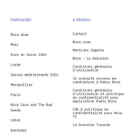
POPULAIRES
À PROPOS
Contact
Nova Aime
Nova crew
Miki
Mentions légales
Rock en Seine 2026
Nova – La dernière
Lorde
Conditions générales
d’utilisation
Saison méditerranée 2026
Je souhaite envoyer ma
candidature à Radio Nova
Montpellier
Conditions générales
d’utilisation et politique
Paris
de confidentialité pour
application Radio Nova
Nick Cave and The Bad
CGU & politique de
Seeds
confidentialité pour Nova
TV
hôtel
La Dernière Tournée
montréal