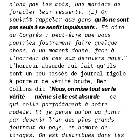
n’ont pas les mots, une manière de
formuler leur ressenti. (…) On
voulait rappeler aux gens
qu’ils ne sont
. Et dire
pas seuls à se sentir impuissants
au Congrès : peut-être que vous
pourriez foutrement faire quelque
chose, à un moment donné, face à
l’horreur de ces six derniers mois.
”
L’horreur absurde qui fait qu’ils
sont un peu passés de journal rigolo
à porteur de vérité brute, Ben
Collins dit “
Nous, on mise tout sur la
—
— ce
vérité
même si elle est absurde
qui colle parfaitement à notre
modèle. Et je pense qu’on va finir
par devenir l’un des plus grands
journaux du pays, en nombre de
tirages. On est distribués dans les