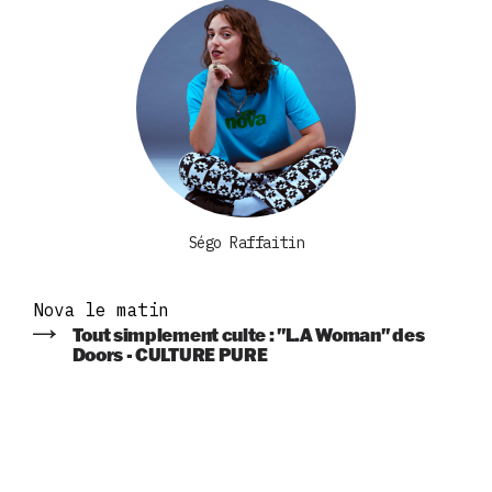
Ségo Raffaitin
Nova le matin
Tout simplement culte : "L.A Woman" des
Doors - CULTURE PURE