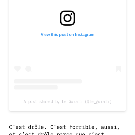
View this post on Instagram
A post shared by Le Gorafi (@le_gorafi)
C’est drôle. C’est horrible, aussi,
et c’est drôle parce que c’est