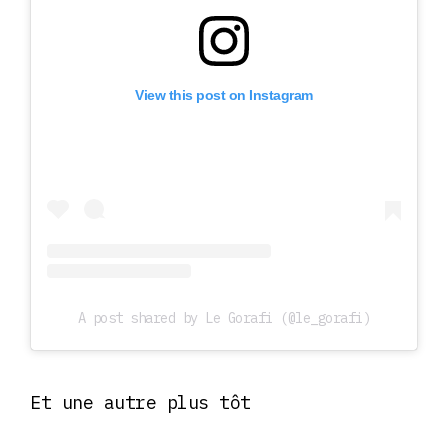
View this post on Instagram
A post shared by Le Gorafi (@le_gorafi)
Et une autre plus tôt