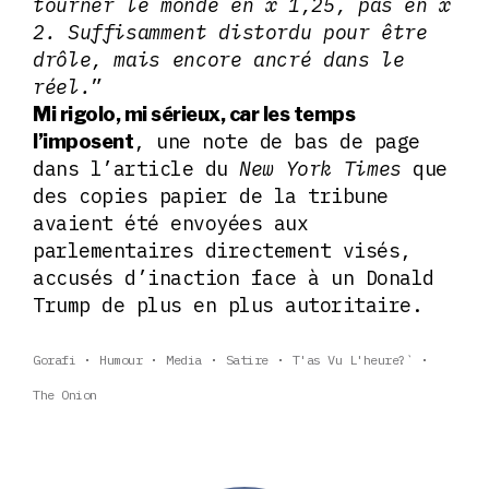
tourner le monde en x 1,25, pas en x
2. Suffisamment distordu pour être
drôle, mais encore ancré dans le
réel.
”
Mi rigolo, mi sérieux, car les temps
, une note de bas de page
l’imposent
dans l’article du
New York Times
que
des copies papier de la tribune
avaient été envoyées aux
parlementaires directement visés,
accusés d’inaction face à un Donald
Trump de plus en plus autoritaire.
Gorafi
Humour
Media
Satire
T'as Vu L'heure?`
The Onion