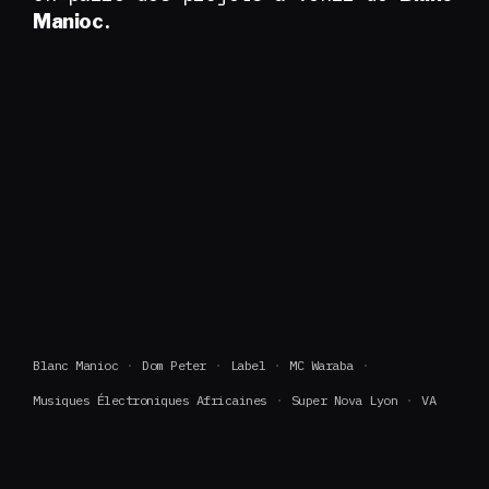
.
Manioc
Blanc Manioc
Dom Peter
Label
MC Waraba
Musiques Électroniques Africaines
Super Nova Lyon
VA