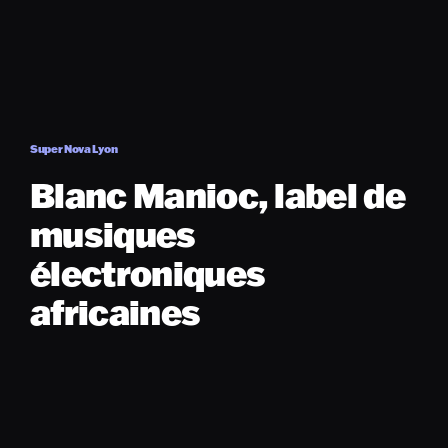
Super Nova Lyon
Blanc Manioc, label de
musiques
électroniques
africaines