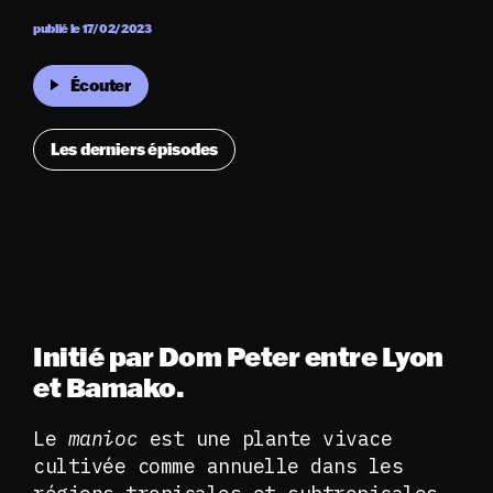
publié le 17/02/2023
Écouter
Les derniers épisodes
Initié par Dom Peter entre Lyon
et Bamako.
Le
manioc
est une plante vivace
cultivée comme annuelle dans les