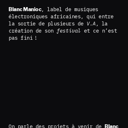
, label de musiques
Blanc Manioc
électroniques africaines, qui entre
la sortie de plusieurs de
V.A
, la
création de son
festival
et ce n’est
pas fini !
On parle des projets à venir de
Blanc