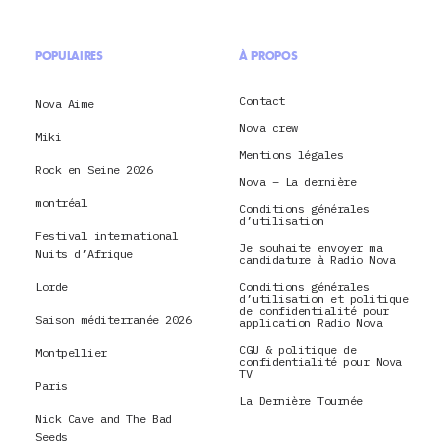
POPULAIRES
À PROPOS
Contact
Nova Aime
Nova crew
Miki
Mentions légales
Rock en Seine 2026
Nova – La dernière
montréal
Conditions générales
d’utilisation
Festival international
Je souhaite envoyer ma
Nuits d’Afrique
candidature à Radio Nova
Lorde
Conditions générales
d’utilisation et politique
de confidentialité pour
Saison méditerranée 2026
application Radio Nova
CGU & politique de
Montpellier
confidentialité pour Nova
TV
Paris
La Dernière Tournée
Nick Cave and The Bad
Seeds