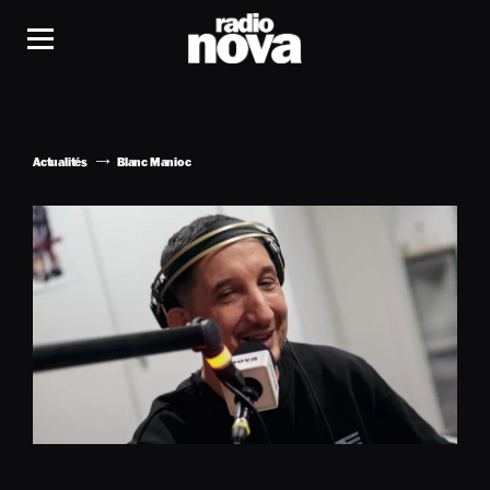
Actualités
Blanc Manioc