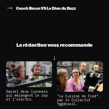
Coach Rman
Coach Rman VS Le Dieu du Buzz
La rédaction vous recommande
Gazzel deux lyonnais
qui mélangent le rap
"La Cuisine de Fred",
et l'electro.
par le Collectif
Yggdrasil.