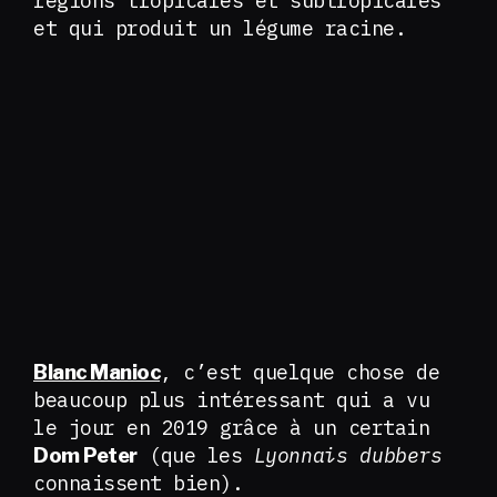
régions tropicales et subtropicales
et qui produit un légume racine.
, c’est quelque chose de
Blanc Manioc
beaucoup plus intéressant qui a vu
le jour en 2019 grâce à un certain
(que les
Lyonnais dubbers
Dom Peter
connaissent bien).