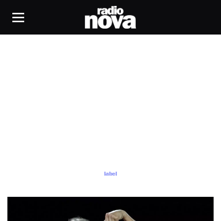
label
label