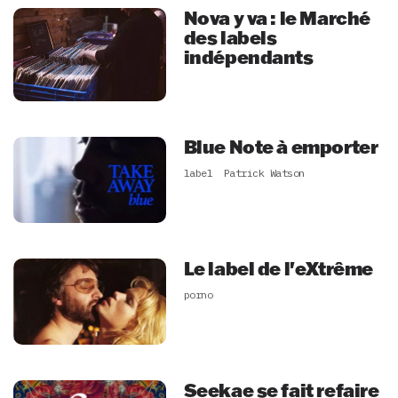
Nova y va : le Marché
des labels
indépendants
Blue Note à emporter
label
Patrick Watson
Le label de l'eXtrême
porno
Seekae se fait refaire