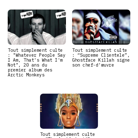
Tout simplement culte
Tout simplement culte
: "Whatever People Say
: “Supreme Clientele”,
I Am, That's What I'm
Ghostface Killah signe
Not", 20 ans du
son chef-d'œuvre
premier album des
Arctic Monkeys
Tout simplement culte