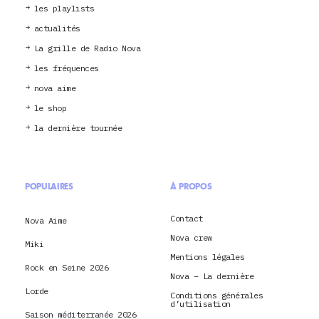
les playlists
actualités
La grille de Radio Nova
les fréquences
nova aime
le shop
la dernière tournée
POPULAIRES
À PROPOS
Contact
Nova Aime
Nova crew
Miki
Mentions légales
Rock en Seine 2026
Nova – La dernière
Lorde
Conditions générales
d’utilisation
Saison méditerranée 2026