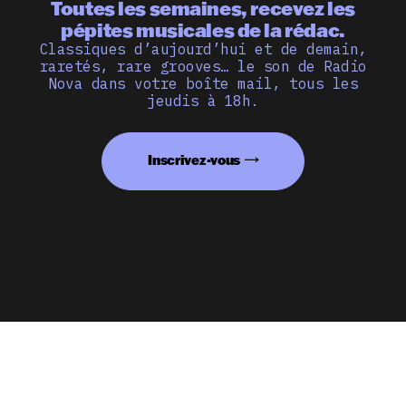
Toutes les semaines, recevez les
pépites musicales de la rédac.
Classiques d’aujourd’hui et de demain,
raretés, rare grooves… le son de Radio
Nova dans votre boîte mail, tous les
jeudis à 18h.
Inscrivez-vous