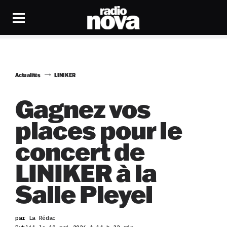
Actualités
LINIKER
Gagnez vos
places pour le
concert de
LINIKER à la
Salle Pleyel
par
La Rédac