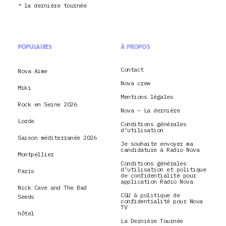
la dernière tournée
POPULAIRES
À PROPOS
Contact
Nova Aime
Nova crew
Miki
Mentions légales
Rock en Seine 2026
Nova – La dernière
Lorde
Conditions générales
d’utilisation
Saison méditerranée 2026
Je souhaite envoyer ma
candidature à Radio Nova
Montpellier
Conditions générales
d’utilisation et politique
Paris
de confidentialité pour
application Radio Nova
Nick Cave and The Bad
CGU & politique de
Seeds
confidentialité pour Nova
TV
hôtel
La Dernière Tournée