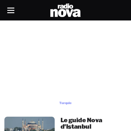
Turquie
Turquie
Le guide Nova
d'Istanbul