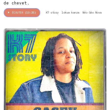
de chevet.
K7 story
lokua kanza
Néo Géo Nova
ÉCOUTER
(13:25)