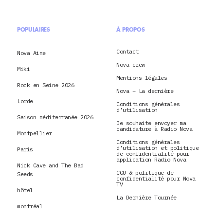
POPULAIRES
À PROPOS
Contact
Nova Aime
Nova crew
Miki
Mentions légales
Rock en Seine 2026
Nova – La dernière
Lorde
Conditions générales
d’utilisation
Saison méditerranée 2026
Je souhaite envoyer ma
candidature à Radio Nova
Montpellier
Conditions générales
d’utilisation et politique
Paris
de confidentialité pour
application Radio Nova
Nick Cave and The Bad
CGU & politique de
Seeds
confidentialité pour Nova
TV
hôtel
La Dernière Tournée
montréal