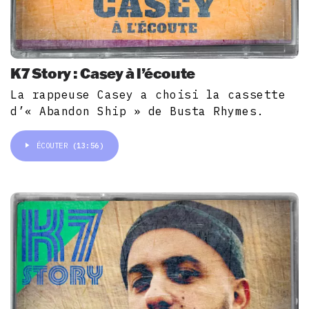
K7 Story : Casey à l’écoute
La rappeuse Casey a choisi la cassette
d’« Abandon Ship » de Busta Rhymes.
ÉCOUTER
(13:56)