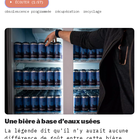
ÉCOUTER
(1:57)
obsolescence programmée
récupération
recyclage
Une bière à base d'eaux usées
La légende dit qu'il n'y aurait aucune
différence de goût entre cette bière