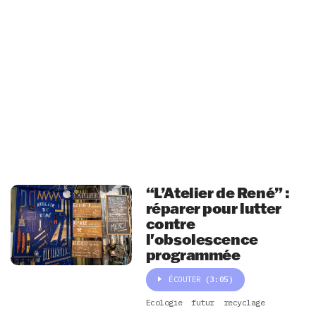
“L’Atelier de René” :
réparer pour lutter
contre
l'obsolescence
programmée
ÉCOUTER
(3:05)
Ecologie
futur
recyclage