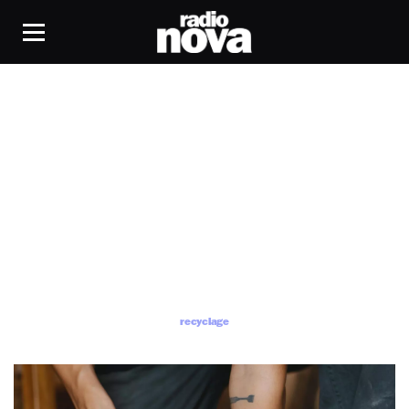
recyclage
recyclage