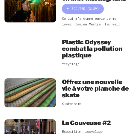
ÉCOUTER
(3:29)
Ce qui m'a donné envie de me
lever
Damien Mestre
feu vert
Plastic Odyssey
combat la pollution
plastique
recyclage
Offrez une nouvelle
vie à votre planche de
skate
Skateboard
La Couveuse #2
Exposition
recyclage