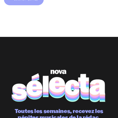
Toutes les semaines, recevez les
pépites musicales de la rédac.