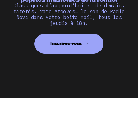
Classiques d’aujourd’hui et de demain,
raretés, rare grooves… le son de Radio
Nova dans votre boîte mail, tous les
jeudis à 18h.
Inscrivez-vous