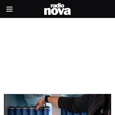
Bières