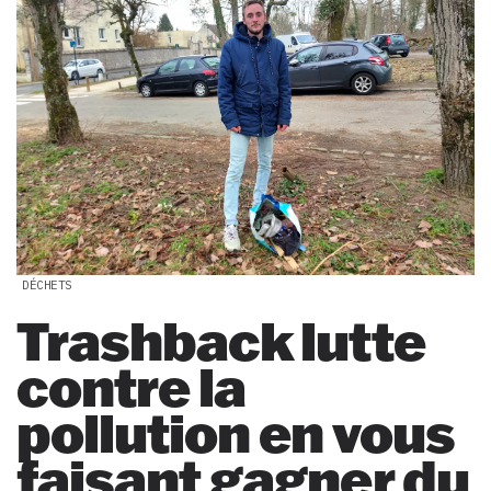
DÉCHETS
Trashback lutte
contre la
pollution en vous
faisant gagner du