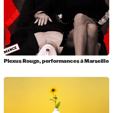
Plexus Rouge, performances à Marseille