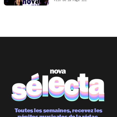
Toutes les semaines, recevez les
pépites musicales de la rédac.