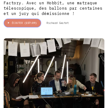
Factory. Avec un Hobbit, une matraque
télescopique, des ballons par centaines
et un jury qui démissionne !
Richard Gaitet
ÉCOUTER
(157:09)