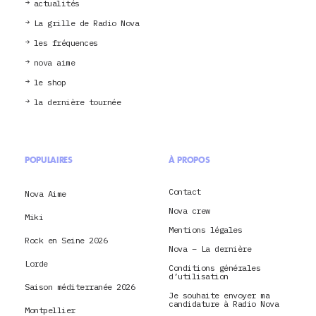
actualités
La grille de Radio Nova
les fréquences
nova aime
le shop
la dernière tournée
POPULAIRES
À PROPOS
Contact
Nova Aime
Nova crew
Miki
Mentions légales
Rock en Seine 2026
Nova – La dernière
Lorde
Conditions générales
d’utilisation
Saison méditerranée 2026
Je souhaite envoyer ma
candidature à Radio Nova
Montpellier