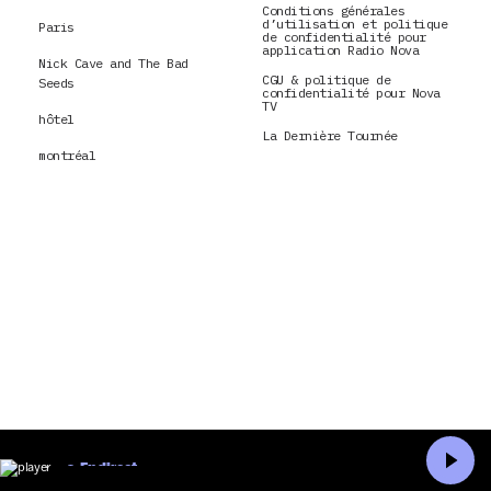
Conditions générales
d’utilisation et politique
Paris
de confidentialité pour
application Radio Nova
Nick Cave and The Bad
CGU & politique de
Seeds
confidentialité pour Nova
TV
hôtel
La Dernière Tournée
montréal
En direct