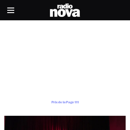
Prix de la Page 111
Prix de la Page 111