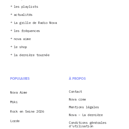
les playlists
actualités
La grille de Radio Nova
les fréquences
nova aime
le shop
la dernière tournée
POPULAIRES
À PROPOS
Contact
Nova Aime
Nova crew
Miki
Mentions légales
Rock en Seine 2026
Nova – La dernière
Lorde
Conditions générales
d’utilisation