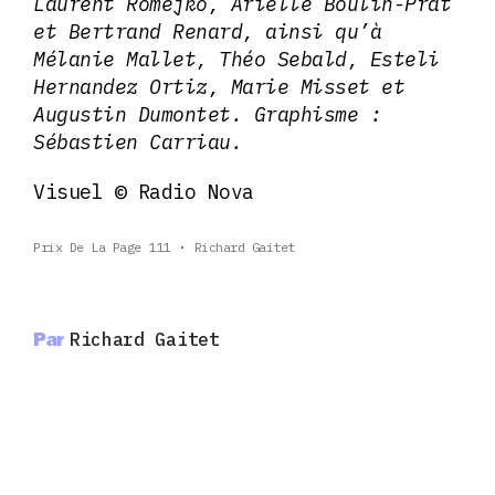
Laurent Romejko, Arielle Boulin-Prat
et Bertrand Renard, ainsi qu’à
Mélanie Mallet, Théo Sebald, Esteli
Hernandez Ortiz, Marie Misset et
Augustin Dumontet. Graphisme :
Sébastien Carriau.
Visuel © Radio Nova
Prix De La Page 111
Richard Gaitet
Par
Richard Gaitet