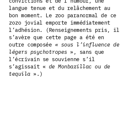
convictions et de l’humour, une
langue tenue et du relâchement au
bon moment. Le zoo paranormal de ce
zozo jovial emporte immédiatement
l’adhésion. (Renseignements pris, il
s’avère que cette page a été en
outre composée
« sous l’influence de
légers psychotropes
», sans que
l’écrivain se souvienne s’il
s’agissait «
de Monbazillac ou de
tequila
».)