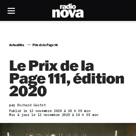
Actualités
Prix de la Page 111
Le Prix de la
Page 111, édition
2020
par
Richard Gaitet
Publié le 12 novembre 2020 à 10 h 30 min
Mis à jour le 12 novembre 2020 à 10 h 55 min