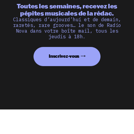
Toutes les semaines, recevez les
pépites musicales de la rédac.
Classiques d’aujourd’hui et de demain,
raretés, rare grooves… le son de Radio
Nova dans votre boîte mail, tous les
jeudis à 18h.
Inscrivez-vous