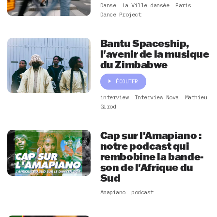
Danse
La Ville dansée
Paris
Dance Project
Bantu Spaceship,
l'avenir de la musique
du Zimbabwe
ÉCOUTER
interview
Interview Nova
Mathieu
Girod
Cap sur l'Amapiano :
notre podcast qui
rembobine la bande-
son de l'Afrique du
Sud
Amapiano
podcast