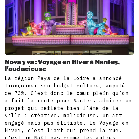
Nova y va : Voyage en Hiver à Nantes,
l'audacieuse
La région Pays de la Loire a annoncé
tronçonner son budget culture, amputé
de 73%. C’est donc le cœur plein qu’on
a fait la route pour Nantes, admirer un
projet qui reflète bien l’âme de la
ville : créative, malicieuse, un art
engagé mais pas élitiste. Le Voyage en
Hiver, c’est l’art qui prend la rue,
c’est un Noël pas comme les autres,