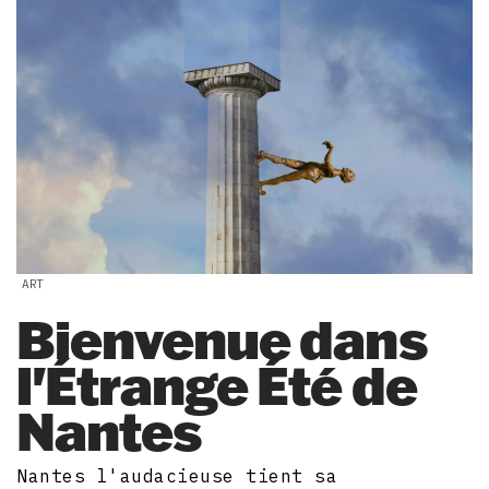
ART
Bienvenue dans
l'Étrange Été de
Nantes
Nantes l'audacieuse tient sa