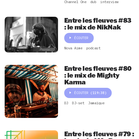
Channel One
dub
interview
Entre les fleuves #83
: le mix de NikNak
ÉCOUTER
Nova Aime
podcast
Entre les fleuves #80
: le mix de Mighty
Karma
ÉCOUTER
(119:38)
DJ
DJ-set
Jamaïque
Entre les fleuves #79 :