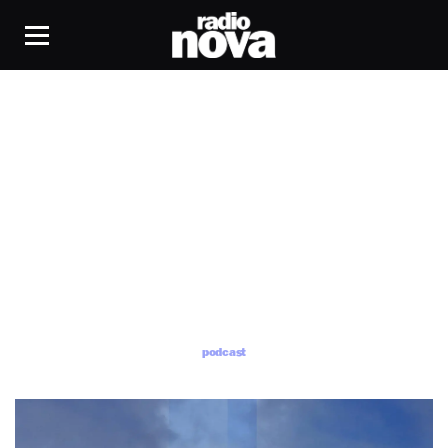
podcast
podcast