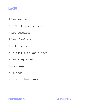
L'ACTU
les radios
c’était quoi ce titre
les podcasts
les playlists
actualités
La grille de Radio Nova
les fréquences
nova aime
le shop
la dernière tournée
POPULAIRES
À PROPOS