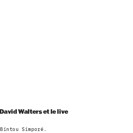
David Walters et le live
 Bintou Simporé.