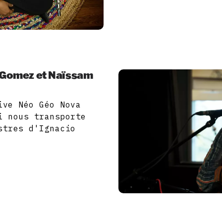
a Gomez et Naïssam
ive Néo Géo Nova
i nous transporte
stres d'Ignacio