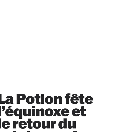
La Potion fête
l’équinoxe et
le retour du