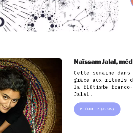
Naïssam Jalal, médi
Cette semaine dans
grâce aux rituels 
la flûtiste franco
Jalal.
ÉCOUTER
(39:35)