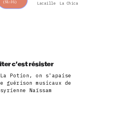
(51:31)
Lacaille
La Chica
ter c'est résister
 La Potion, on s'apaise
de guérison musicaux de
-syrienne Naïssam