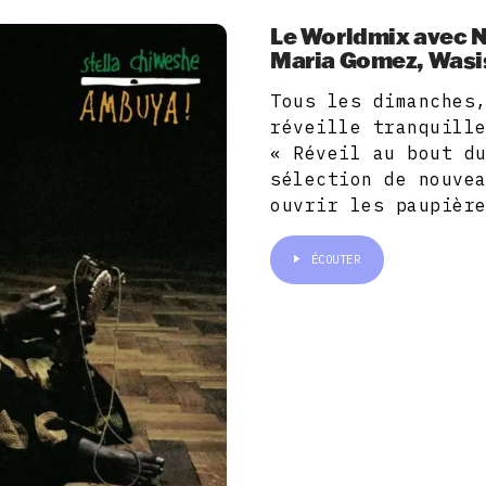
Le Worldmix avec N
Maria Gomez, Wasis
Tous les dimanches
réveille tranquill
« Réveil au bout d
sélection de nouve
ouvrir les paupièr
ÉCOUTER