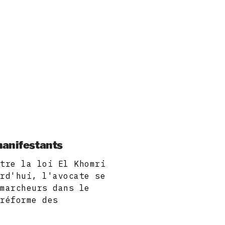
manifestants
ntre la loi El Khomri
urd'hui, l'avocate se
 marcheurs dans le
 réforme des