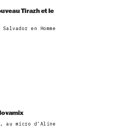
ouveau Tirazh et le
i Salvador en Homme
e Novamix
o, au micro d'Aline