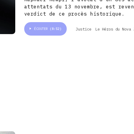
attentats du 13 novembre, est reve
verdict de ce procès historique.
Justice
Le Héros du Nova 
ÉCOUTER
(8:52)