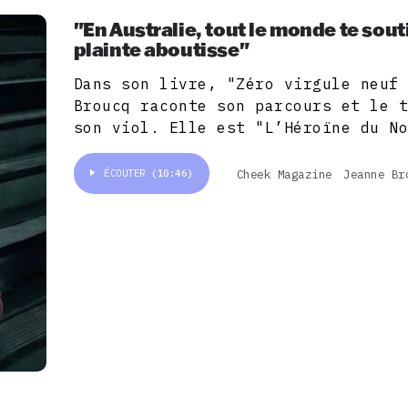
"En Australie, tout le monde te sout
plainte aboutisse"
Dans son livre, "Zéro virgule neuf
Broucq raconte son parcours et le 
son viol. Elle est "L’Héroïne du N
Cheek Magazine
Jeanne Br
ÉCOUTER
(10:46)