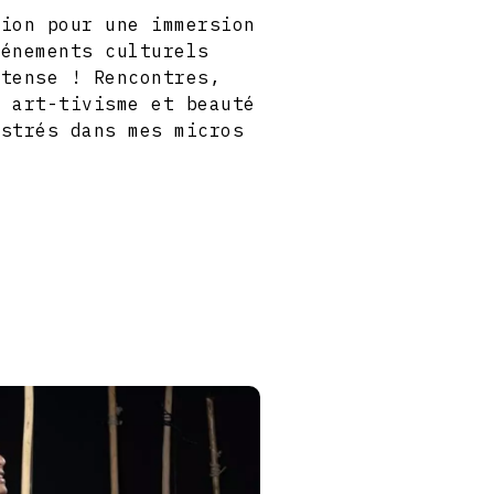
nion pour une immersion
vénements culturels
ntense ! Rencontres,
, art-tivisme et beauté
istrés dans mes micros