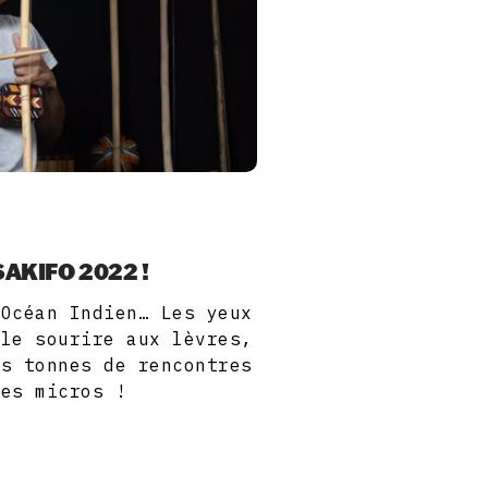
 SAKIFO 2022 !
'Océan Indien… Les yeux
 le sourire aux lèvres,
es tonnes de rencontres
mes micros !