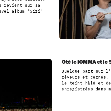
s revient sur sa
uvel album "Sizi"
Oté le IOMMA et le
Quelque part sur l
rêveurs et cernés,
le teint hâlé et d
enregistrées dans 