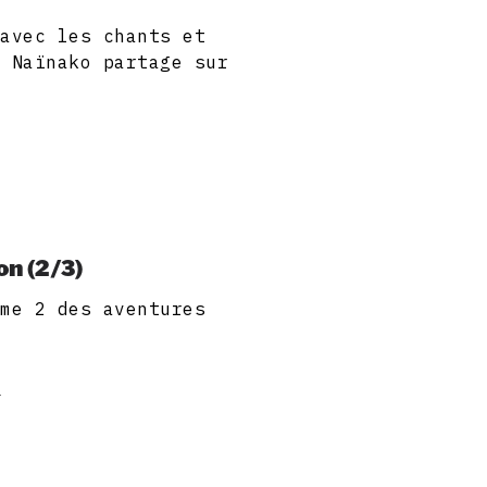
 avec les chants et
e Naïnako partage sur
on (2/3)
ume 2 des aventures
a