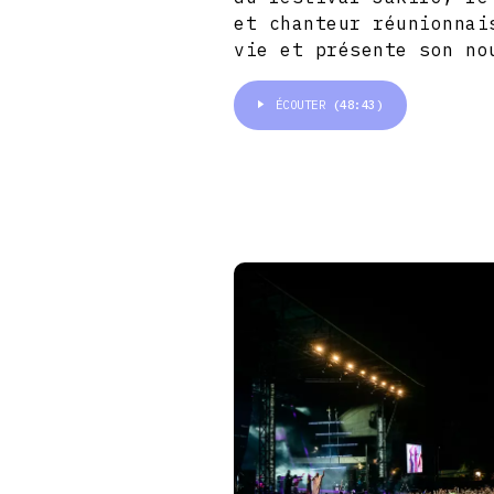
et chanteur réunionnai
vie et présente son no
ÉCOUTER
(48:43)