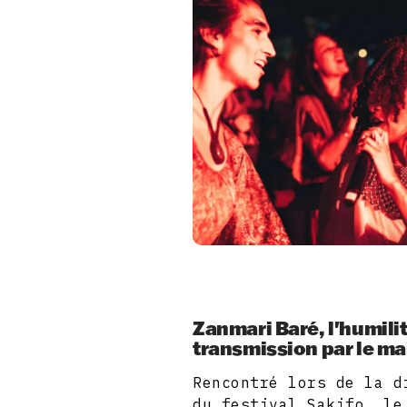
Zanmari Baré, l'humilit
transmission par le ma
Rencontré lors de la d
du festival Sakifo, le