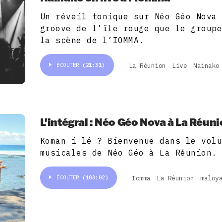
Un réveil tonique sur Néo Géo Nova
groove de l’île rouge que le group
la scène de l’IOMMA.
La Réunion
Live
Nainako
ÉCOUTER
(21:31)
L'intégral : Néo Géo Nova à La Réuni
Koman i lé ? Bienvenue dans le vol
musicales de Néo Géo à La Réunion.
Iomma
La Réunion
maloy
ÉCOUTER
(103:02)