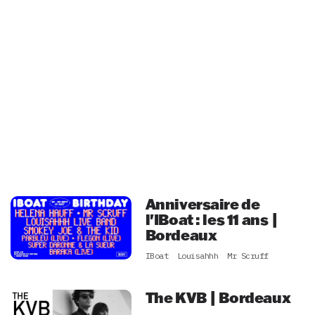
Anniversaire de
l'IBoat : les 11 ans |
Bordeaux
IBoat
Louisahhh
Mr Scruff
The KVB | Bordeaux