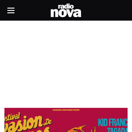
IBoat