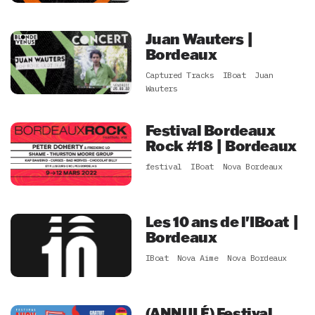
Juan Wauters |
Bordeaux
Captured Tracks
IBoat
Juan
Wauters
Festival Bordeaux
Rock #18 | Bordeaux
festival
IBoat
Nova Bordeaux
Les 10 ans de l'IBoat |
Bordeaux
IBoat
Nova Aime
Nova Bordeaux
(ANNULÉ) Festival