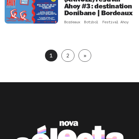
Ahoy #3 : destination
Donibane | Bordeaux
Bordeaux
Botibol
Festival Ahoy
1
2
»