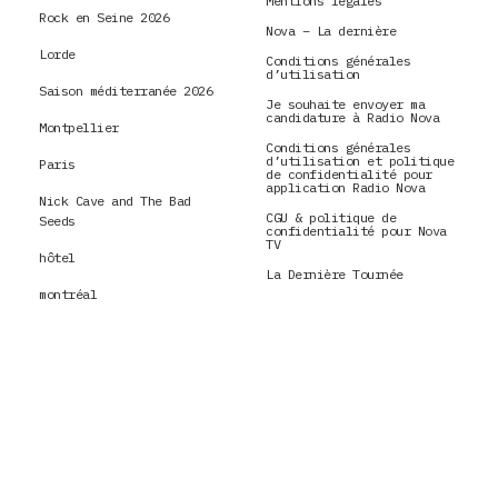
Mentions légales
Rock en Seine 2026
Nova – La dernière
Lorde
Conditions générales
d’utilisation
Saison méditerranée 2026
Je souhaite envoyer ma
candidature à Radio Nova
Montpellier
Conditions générales
d’utilisation et politique
Paris
de confidentialité pour
application Radio Nova
Nick Cave and The Bad
CGU & politique de
Seeds
confidentialité pour Nova
TV
hôtel
La Dernière Tournée
montréal