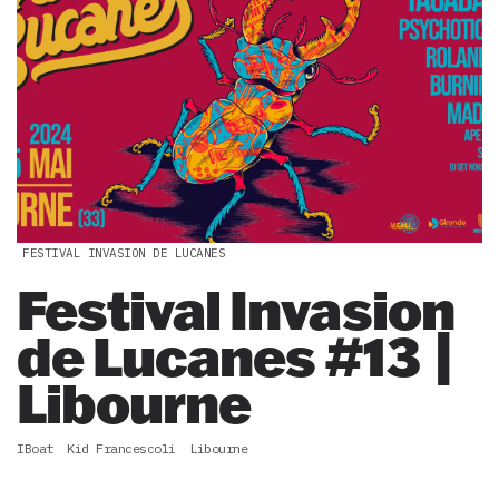
FESTIVAL INVASION DE LUCANES
Festival Invasion
de Lucanes #13 |
Libourne
IBoat
Kid Francescoli
Libourne