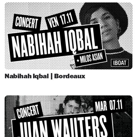
Nabihah Iqbal | Bordeaux