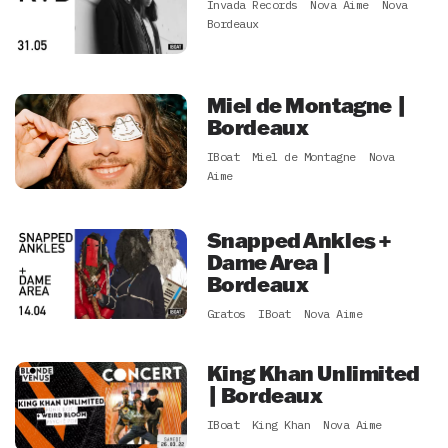
Invada Records
Nova Aime
Nova
Bordeaux
Miel de Montagne |
Bordeaux
IBoat
Miel de Montagne
Nova
Aime
Snapped Ankles +
Dame Area |
Bordeaux
Gratos
IBoat
Nova Aime
King Khan Unlimited
| Bordeaux
IBoat
King Khan
Nova Aime