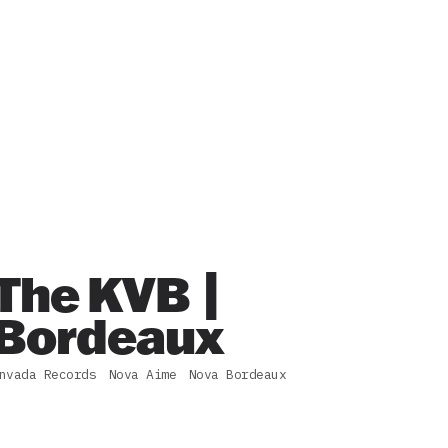
The KVB |
Bordeaux
nvada Records
Nova Aime
Nova Bordeaux