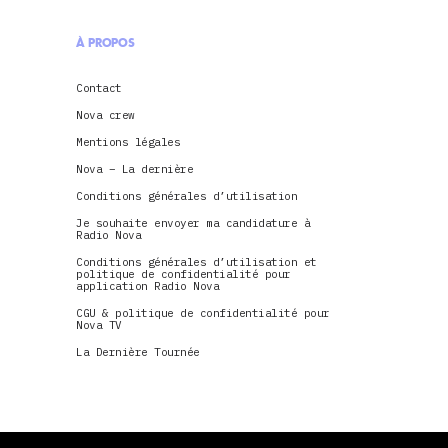
À PROPOS
Contact
Nova crew
Mentions légales
Nova – La dernière
Conditions générales d’utilisation
Je souhaite envoyer ma candidature à
Radio Nova
Conditions générales d’utilisation et
politique de confidentialité pour
application Radio Nova
CGU & politique de confidentialité pour
Nova TV
La Dernière Tournée