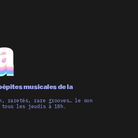
pépites musicales de la
n, raretés, rare grooves… le son
 tous les jeudis à 18h.