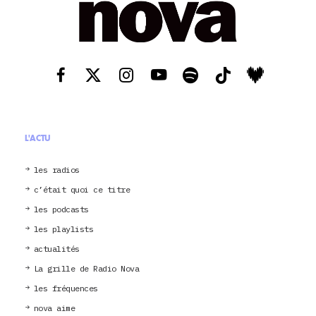
L'ACTU
les radios
c’était quoi ce titre
les podcasts
les playlists
actualités
La grille de Radio Nova
les fréquences
nova aime