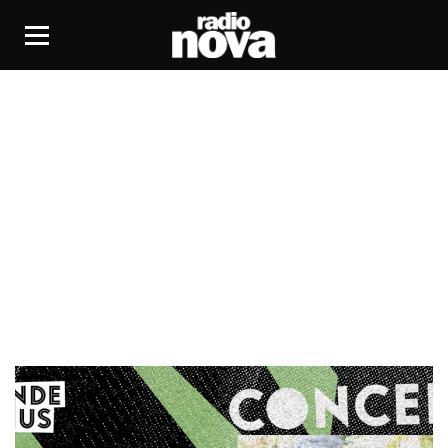
Captured Tracks