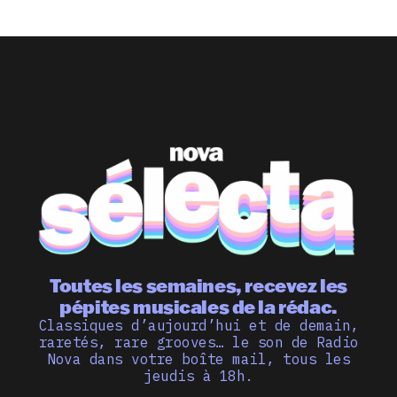
Toutes les semaines, recevez les
pépites musicales de la rédac.
Classiques d’aujourd’hui et de demain,
raretés, rare grooves… le son de Radio
Nova dans votre boîte mail, tous les
jeudis à 18h.