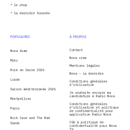
le shop
la dernière tournée
POPULAIRES
À PROPOS
Contact
Nova Aime
Nova crew
Miki
Mentions légales
Rock en Seine 2026
Nova – La dernière
Lorde
Conditions générales
d’utilisation
Saison méditerranée 2026
Je souhaite envoyer ma
candidature à Radio Nova
Montpellier
Conditions générales
d’utilisation et politique
Paris
de confidentialité pour
application Radio Nova
Nick Cave and The Bad
CGU & politique de
Seeds
confidentialité pour Nova
TV