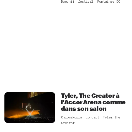
Doechii
festival
Fontaines DC
Tyler, The Creator à
l'Accor Arena comme
dans son salon
Chromakopia
concert
Tyler the
Creator