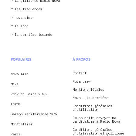
La grille de Radio Nova
les fréquences
nova aime
le shop
la dernière tournée
POPULAIRES
À PROPOS
Contact
Nova Aime
Nova crew
Miki
Mentions légales
Rock en Seine 2026
Nova – La dernière
Lorde
Conditions générales
d’utilisation
Saison méditerranée 2026
Je souhaite envoyer ma
candidature à Radio Nova
Montpellier
Conditions générales
d’utilisation et politique
Paris