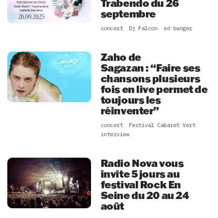
Trabendo du 26
septembre
concert
Dj Falcon
ed banger
Zaho de
Sagazan : “Faire ses
chansons plusieurs
fois en live permet de
toujours les
réinventer”
concert
Festival Cabaret Vert
interview
Radio Nova vous
invite 5 jours au
festival Rock En
Seine du 20 au 24
août