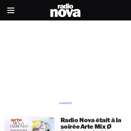
concert
concert
Radio Nova était à la
soirée Arte Mix Ø