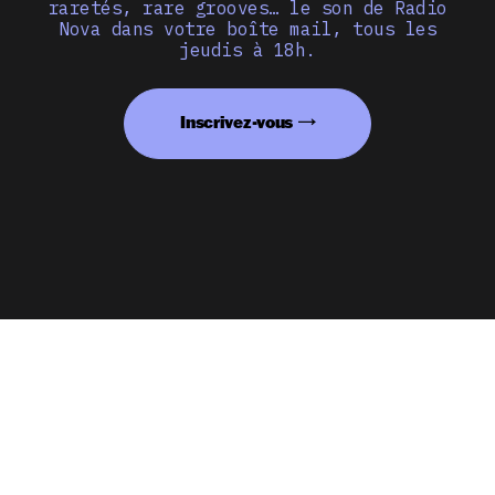
raretés, rare grooves… le son de Radio
Nova dans votre boîte mail, tous les
jeudis à 18h.
Inscrivez-vous