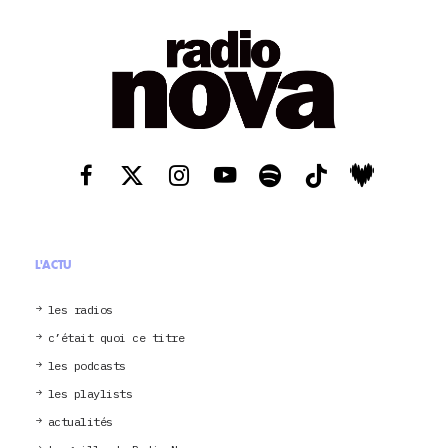
L'ACTU
les radios
c’était quoi ce titre
les podcasts
les playlists
actualités