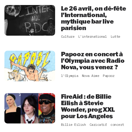
Le 26 avril, on dé-fête
l'International,
mythique bar live
parisien
Culture
L'international
Lutte
Papooz en concert à
l'Olympia avec Radio
Nova, vous venez ?
l'Olympia
Nova Aime
Papooz
FireAid : de Billie
Eilish à Stevie
Wonder, prog XXL
pour Los Angeles
Billie Eilish
Caricatif
concert