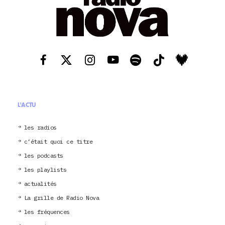
L'ACTU
les radios
c’était quoi ce titre
les podcasts
les playlists
actualités
La grille de Radio Nova
les fréquences