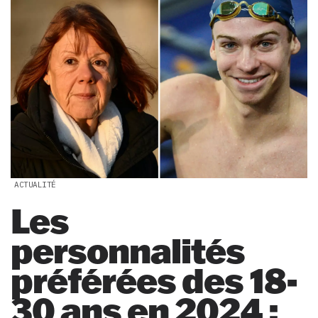
ACTUALITÉ
Les
personnalités
préférées des 18-
30 ans en 2024 :