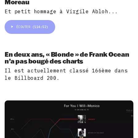
Moreau
Et petit hommage à Virgile Abloh...
ÉCOUTER
(114:52)
En deux ans, « Blonde » de Frank Ocean
n’a pas bougé des charts
Il est actuellement classé 166ème dans
le Billboard 200.