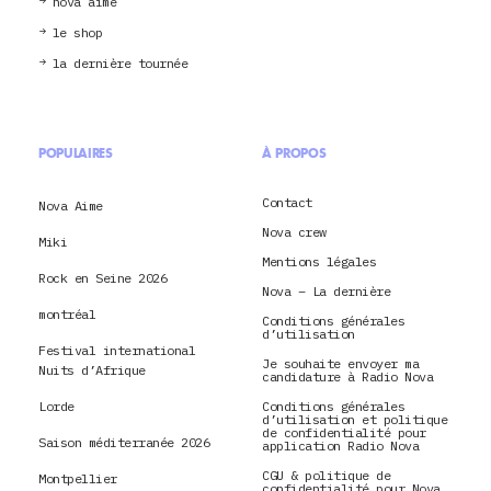
nova aime
le shop
la dernière tournée
POPULAIRES
À PROPOS
Contact
Nova Aime
Nova crew
Miki
Mentions légales
Rock en Seine 2026
Nova – La dernière
montréal
Conditions générales
d’utilisation
Festival international
Je souhaite envoyer ma
Nuits d’Afrique
candidature à Radio Nova
Lorde
Conditions générales
d’utilisation et politique
de confidentialité pour
Saison méditerranée 2026
application Radio Nova
CGU & politique de
Montpellier
confidentialité pour Nova